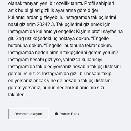
olanak tanıyan yeni bir özellik tanıttı. Profil sahipleri
artık bu bilgileri gizlilik ayarlarına göre diğer
kullanıcılardan gizleyebilir. İnstagramda takipçilerimi
nasıl gizlerim 2024? 3. Takipçilerimi gizlemek için
Instagram’da kullanıcıyı engelle: Kişinin profil sayfasına
git. Sağ üst köşedeki üç noktaya dokun. “Engelle”
butonuna dokun. “Engelle” butonuna tekrar dokun.
İnstagramda neden birinin takipçilerini göremiyorum?
Instagram hesabı gizliyse, yalnızca kullanıcıyı
Instagram’da takip ediyorsanız hesabın takipçi listesini
görebilirsiniz. 2. Instagram’da gizli bir hesabı takip
ediyorsanız ancak yine de hesabın takipçi listesini
göremiyorsanız, bunun nedeni kullanıcının sizi
takipten…
Instagramda
Devamını okuyun
Yorum Bırak
Takip
Edilenler
Gizlenir