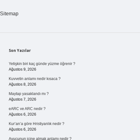
Mi
Sitemap
Sidebar
Son Yazılar
Yetişkin biri kaç günde yüzme öğrenir ?
Ağustos 9, 2026
Kuvvetin anlamı nedir kısaca ?
Ağustos 8, 2026
Maytap yasaklandı mı ?
Ağustos 7, 2026
eARC ve ARC nedir ?
Ağustos 6, 2026
Kur’an’a göre Hristiyanlık nedir ?
Ağustos 6, 2026
Avucunun içine almak anlamı nedir ?