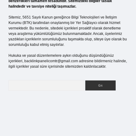
benzerlikleri tamamen tesadüfidir. Sitemizdeki bilgiler taslak
halindedir ve tavsiye niteliği taşımazlar.
Sitemiz, 5651 Sayılı Kanun gereğince Bilgi Teknolojileri ve İletişim
Kurumu (BTK) tarafından onaylanmış bir Yer Sağlayıcı olarak hizmet
vermektedir. Bu nedenle, sitedeki içerikleri proaktif olarak denetleme
veya araştırma yükümlülüğümüz bulunmamaktadır. Ancak, üyelerimiz
yazdıkları içeriklerin sorumluluğunu taşımakta olup, siteye üye olarak bu
sorumluluğu kabul etmiş sayılırlar.
Hukuka ve yasal düzenlemelere aykırı olduğunu düşündüğünüz
içerikleri,
backlinkpanelicomtr@gmail.com
adresine bildirmeniz halinde,
ilgili içerikler yasal süre içerisinde sitemizden kaldırılacaktır.
Arama