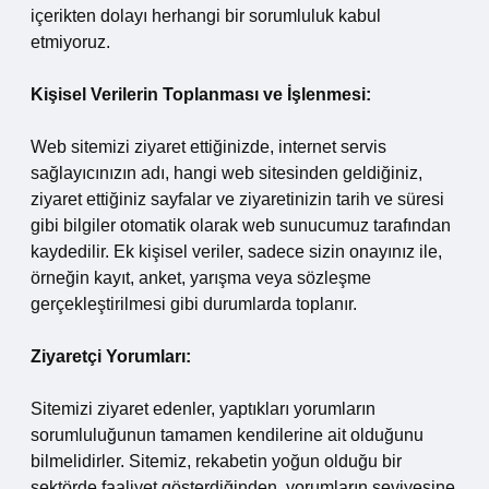
içerikten dolayı herhangi bir sorumluluk kabul
etmiyoruz.
Kişisel Verilerin Toplanması ve İşlenmesi:
Web sitemizi ziyaret ettiğinizde, internet servis
sağlayıcınızın adı, hangi web sitesinden geldiğiniz,
ziyaret ettiğiniz sayfalar ve ziyaretinizin tarih ve süresi
gibi bilgiler otomatik olarak web sunucumuz tarafından
kaydedilir. Ek kişisel veriler, sadece sizin onayınız ile,
örneğin kayıt, anket, yarışma veya sözleşme
gerçekleştirilmesi gibi durumlarda toplanır.
Ziyaretçi Yorumları:
Sitemizi ziyaret edenler, yaptıkları yorumların
sorumluluğunun tamamen kendilerine ait olduğunu
bilmelidirler. Sitemiz, rekabetin yoğun olduğu bir
sektörde faaliyet gösterdiğinden, yorumların seviyesine