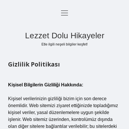
menüyü
Anasayfa
aç
Gizlilik Politikası
Lezzet Dolu Hikayeler
Yasal Uyarı
Etle ilgili neşeli bilgiler keşfet!
Hakkımızda
Gizlilik Politikası
Kişisel Bilgilerin Gizliliği Hakkında:
Kişisel verilerinizin gizliliği bizim için son derece
önemlidir. Web sitemizi ziyaret ettiğinizde topladığımız
kişisel veriler, yasal düzenlemelere uygun şekilde
işlenir. Web sitemiz üzerinden, kontrolümüz dışında
olan diğer sitelere bağlantılar verilebilir; bu sitelerdeki