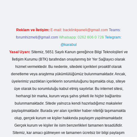
 casino giriş
Reklam ve İletişim:
E-mail:
backlinkpaneli@gmail.com
Teams:
forumhizmeti@gmail.com
Whatsapp: 0262 606 0 726
Telegram:
@karabul
Yasal Uyarı:
Sitemiz, 5651 Sayılı Kanun gereğince Bilgi Teknolojileri ve
İletişim Kurumu (BTK) tarafından onaylanmış bir Yer Sağlayıcı olarak
hizmet vermektedir. Bu nedenle, sitedeki içerikleri proaktif olarak
denetleme veya araştırma yükümlülüğümüz bulunmamaktadır. Ancak,
üyelerimiz yazdıkları içeriklerin sorumluluğunu taşımakta olup, siteye
üye olarak bu sorumluluğu kabul etmiş sayılırlar. Bu internet sitesi,
herhangi bir marka, kurum veya şahıs şirketi ile hiçbir bağlantısı
bulunmamaktadır. Sitede yalnızca kendi hazırladığımız makaleler
paylaşılmaktadır. Burada yer alan içerikler haber niteliği taşımamakta
olup, gerçek kurum ve kişiler hakkında paylaşım yapılmamaktadır.
Gerçek kurum ve kişiler ile isim benzerlikleri tamamen tesadüfidir.
Sitemiz, kar amacı gütmeyen ve tamamen ücretsiz bir bilgi paylaşım