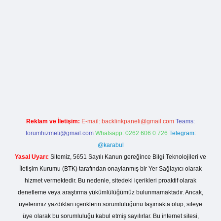
lla casino giriş
Reklam ve İletişim:
E-mail:
backlinkpaneli@gmail.com
Teams:
forumhizmeti@gmail.com
Whatsapp: 0262 606 0 726
Telegram:
@karabul
Yasal Uyarı:
Sitemiz, 5651 Sayılı Kanun gereğince Bilgi Teknolojileri ve
İletişim Kurumu (BTK) tarafından onaylanmış bir Yer Sağlayıcı olarak
hizmet vermektedir. Bu nedenle, sitedeki içerikleri proaktif olarak
denetleme veya araştırma yükümlülüğümüz bulunmamaktadır. Ancak,
üyelerimiz yazdıkları içeriklerin sorumluluğunu taşımakta olup, siteye
üye olarak bu sorumluluğu kabul etmiş sayılırlar. Bu internet sitesi,