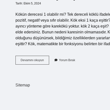
Tarih: Ekim 5, 2024
Kökün derecesi 1 olabilir mi? Tek dereceli köklü ifadeler
pozitif, negatif veya sıfır olabilir. Kök eksi 1 kaça eşit
ayırıcı yönteme göre karekökü yoktur. kök 2 kaça eşit
elde edersiniz. Bunun nedeni karesinin olmamasıdır. Ka
olduğunu düşünürsek, bildiğimiz özelliklerden yararlana
eşittir? Kök, matematikte bir fonksiyonu belirten bir ifa
Kök
Devamını okuyun
Yorum Bırak
1
Kaç
Yapar
Sitemap