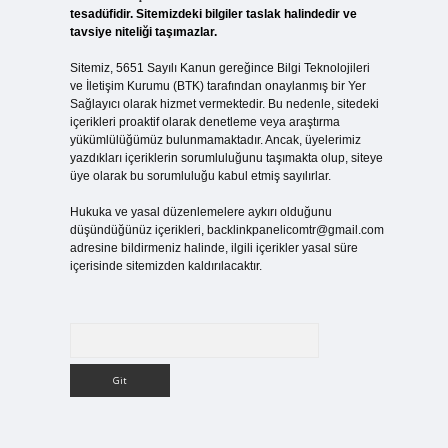
tesadüfidir. Sitemizdeki bilgiler taslak halindedir ve
tavsiye niteliği taşımazlar.
Sitemiz, 5651 Sayılı Kanun gereğince Bilgi Teknolojileri
ve İletişim Kurumu (BTK) tarafından onaylanmış bir Yer
Sağlayıcı olarak hizmet vermektedir. Bu nedenle, sitedeki
içerikleri proaktif olarak denetleme veya araştırma
yükümlülüğümüz bulunmamaktadır. Ancak, üyelerimiz
yazdıkları içeriklerin sorumluluğunu taşımakta olup, siteye
üye olarak bu sorumluluğu kabul etmiş sayılırlar.
Hukuka ve yasal düzenlemelere aykırı olduğunu
düşündüğünüz içerikleri,
backlinkpanelicomtr@gmail.com
adresine bildirmeniz halinde, ilgili içerikler yasal süre
içerisinde sitemizden kaldırılacaktır.
Arama