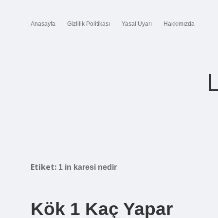
Anasayfa
Gizlilik Politikası
Yasal Uyarı
Hakkımızda
Etiket:
1 in karesi nedir
Kök 1 Kaç Yapar