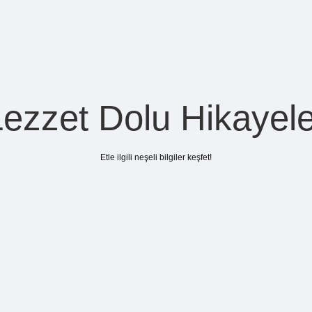
Lezzet Dolu Hikayele
Etle ilgili neşeli bilgiler keşfet!