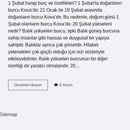
1 Şubat hangi burç ve özellikleri? 1 Şubat’ta doğanların
burcu Kova’dır. 21 Ocak ile 19 Şubat arasında
doğanların burcu Kova’dır. Bu nedenle, doğum günü 1
Şubat olanların burcu Kova’dır. 20 Şubat yükseleni
nedir? Balık yükselen burcu, tıpkı Balık güneş burcuna
sahip insanlar gibi hassas ve duygusal bir yapıya
sahiptir. Balıklar ayrıca çok şiirseldir. Hitabet
yetenekleri çok güçlü olduğu için sizi sözleriyle
etkileyebilirler. Balık yükselen burcunun bir diğer
özelliği de yaratıcı olmalarıdır. 20…
1
Devamını okuyun
8 Yorum
Şubat
20
Şubat
Hangi
Burç
Sitemap