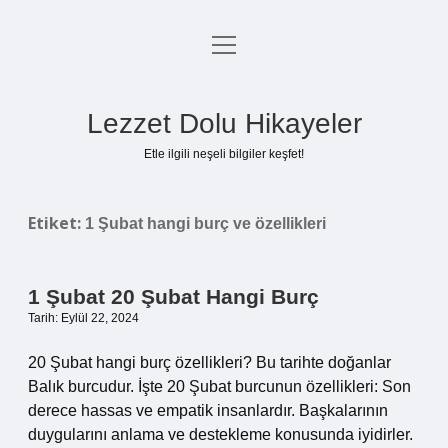
menüyü
Anasayfa
aç
Gizlilik Politikası
Lezzet Dolu Hikayeler
Yasal Uyarı
Etle ilgili neşeli bilgiler keşfet!
Hakkımızda
Etiket:
1 Şubat hangi burç ve özellikleri
1 Şubat 20 Şubat Hangi Burç
Tarih: Eylül 22, 2024
20 Şubat hangi burç özellikleri? Bu tarihte doğanlar
Balık burcudur. İşte 20 Şubat burcunun özellikleri: Son
derece hassas ve empatik insanlardır. Başkalarının
duygularını anlama ve destekleme konusunda iyidirler.