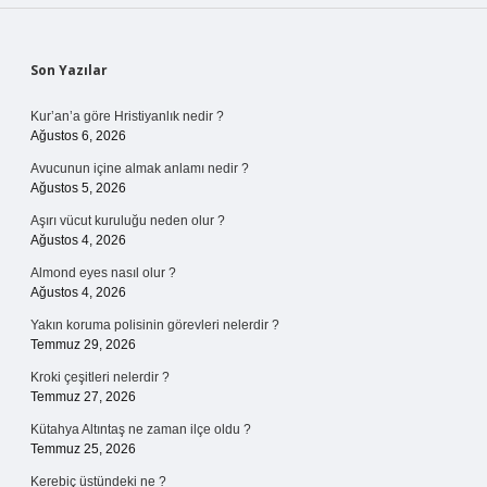
Sidebar
Son Yazılar
Kur’an’a göre Hristiyanlık nedir ?
Ağustos 6, 2026
Avucunun içine almak anlamı nedir ?
Ağustos 5, 2026
Aşırı vücut kuruluğu neden olur ?
Ağustos 4, 2026
Almond eyes nasıl olur ?
Ağustos 4, 2026
Yakın koruma polisinin görevleri nelerdir ?
Temmuz 29, 2026
Kroki çeşitleri nelerdir ?
Temmuz 27, 2026
Kütahya Altıntaş ne zaman ilçe oldu ?
Temmuz 25, 2026
Kerebiç üstündeki ne ?