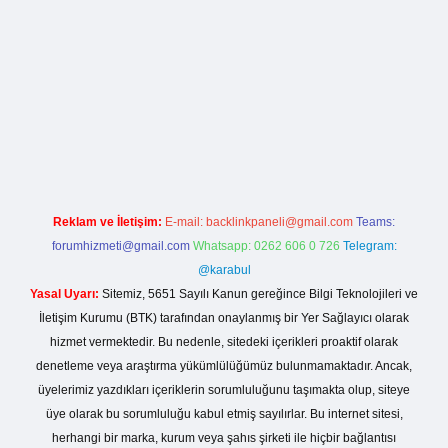
la casino giriş
Reklam ve İletişim:
E-mail:
backlinkpaneli@gmail.com
Teams:
forumhizmeti@gmail.com
Whatsapp: 0262 606 0 726
Telegram:
@karabul
Yasal Uyarı:
Sitemiz, 5651 Sayılı Kanun gereğince Bilgi Teknolojileri ve
İletişim Kurumu (BTK) tarafından onaylanmış bir Yer Sağlayıcı olarak
hizmet vermektedir. Bu nedenle, sitedeki içerikleri proaktif olarak
denetleme veya araştırma yükümlülüğümüz bulunmamaktadır. Ancak,
üyelerimiz yazdıkları içeriklerin sorumluluğunu taşımakta olup, siteye
üye olarak bu sorumluluğu kabul etmiş sayılırlar. Bu internet sitesi,
herhangi bir marka, kurum veya şahıs şirketi ile hiçbir bağlantısı