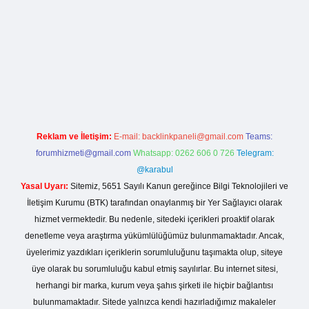
lla casino giriş
Reklam ve İletişim:
E-mail:
backlinkpaneli@gmail.com
Teams:
forumhizmeti@gmail.com
Whatsapp: 0262 606 0 726
Telegram:
@karabul
Yasal Uyarı:
Sitemiz, 5651 Sayılı Kanun gereğince Bilgi Teknolojileri ve
İletişim Kurumu (BTK) tarafından onaylanmış bir Yer Sağlayıcı olarak
hizmet vermektedir. Bu nedenle, sitedeki içerikleri proaktif olarak
denetleme veya araştırma yükümlülüğümüz bulunmamaktadır. Ancak,
üyelerimiz yazdıkları içeriklerin sorumluluğunu taşımakta olup, siteye
üye olarak bu sorumluluğu kabul etmiş sayılırlar. Bu internet sitesi,
herhangi bir marka, kurum veya şahıs şirketi ile hiçbir bağlantısı
bulunmamaktadır. Sitede yalnızca kendi hazırladığımız makaleler