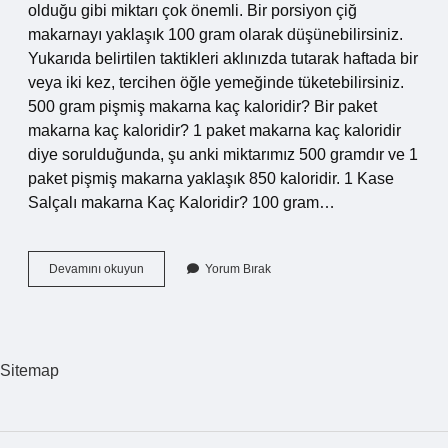
olduğu gibi miktarı çok önemli. Bir porsiyon çiğ
makarnayı yaklaşık 100 gram olarak düşünebilirsiniz.
Yukarıda belirtilen taktikleri aklınızda tutarak haftada bir
veya iki kez, tercihen öğle yemeğinde tüketebilirsiniz.
500 gram pişmiş makarna kaç kaloridir? Bir paket
makarna kaç kaloridir? 1 paket makarna kaç kaloridir
diye sorulduğunda, şu anki miktarımız 500 gramdır ve 1
paket pişmiş makarna yaklaşık 850 kaloridir. 1 Kase
Salçalı makarna Kaç Kaloridir? 100 gram…
Bir
Devamını okuyun
Yorum Bırak
Tabak
Makarna
Kaç
Kalori
Sitemap