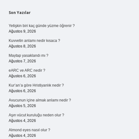
Sidebar
Son Yazılar
Yetişkin biri kaç günde yüzme öğrenir ?
Ağustos 9, 2026
Kuvvetin anlamı nedir kısaca ?
Ağustos 8, 2026
Maytap yasaklandı mı ?
Ağustos 7, 2026
eARC ve ARC nedir ?
Ağustos 6, 2026
Kur’an’a göre Hristiyanlık nedir ?
Ağustos 6, 2026
Avucunun içine almak anlamı nedir ?
Ağustos 5, 2026
Aşırı vücut kuruluğu neden olur ?
Ağustos 4, 2026
Almond eyes nasıl olur ?
Ağustos 4, 2026