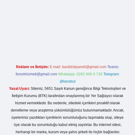
la casino giriş
Reklam ve İletişim:
E-mail:
backlinkpaneli@gmail.com
Teams:
forumhizmeti@gmail.com
Whatsapp: 0262 606 0 726
Telegram:
@karabul
Yasal Uyarı:
Sitemiz, 5651 Sayılı Kanun gereğince Bilgi Teknolojileri ve
İletişim Kurumu (BTK) tarafından onaylanmış bir Yer Sağlayıcı olarak
hizmet vermektedir. Bu nedenle, sitedeki içerikleri proaktif olarak
denetleme veya araştırma yükümlülüğümüz bulunmamaktadır. Ancak,
üyelerimiz yazdıkları içeriklerin sorumluluğunu taşımakta olup, siteye
üye olarak bu sorumluluğu kabul etmiş sayılırlar. Bu internet sitesi,
herhangi bir marka, kurum veya şahıs şirketi ile hiçbir bağlantısı