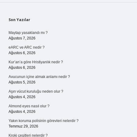
Sidebar
Son Yazılar
Maytap yasaklandı mı ?
Ağustos 7, 2026
eARC ve ARC nedir ?
Ağustos 6, 2026
Kur’an’a göre Hristiyanlık nedir ?
Ağustos 6, 2026
Avucunun içine almak anlamı nedir ?
Ağustos 5, 2026
Aşırı vücut kuruluğu neden olur ?
Ağustos 4, 2026
Almond eyes nasıl olur ?
Ağustos 4, 2026
Yakın koruma polisinin görevleri nelerdir ?
Temmuz 29, 2026
Kroki çeşitleri nelerdir ?