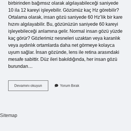
birbirinden bağımsız olarak algılayabileceği saniyede
10 ila 12 kareyi işleyebilir. Gözümüz kaç Hz görebilir?
Ortalama olarak, insan gözü saniyede 60 Hz’lik bir kare
hızını algılayabilir. Bu, gözünüzün saniyede 60 kareyi
işleyebileceği anlamına gelir. Normal insan gözü yüzde
kaç görür? Gözlerimiz nesneleri uzaktan veya karanlık
veya aydınlık ortamlarda daha net görmeye kolayca
uyum sağlar. İnsan gözünde, lens ile retina arasındaki
mesafe sabittir. Düz ileri bakıldığında, her insan gözü
burundan…
İNsan
Devamını okuyun
Yorum Bırak
Gözü
En
Fazla
Kaç
Hz
Sitemap
Görür