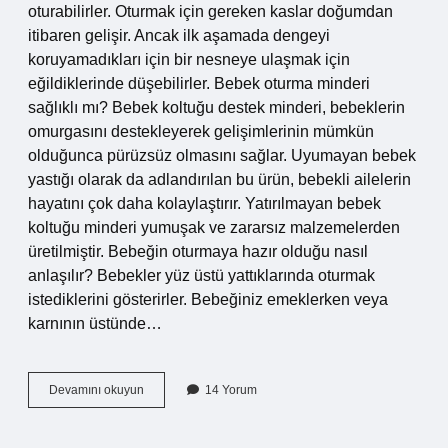
oturabilirler. Oturmak için gereken kaslar doğumdan
itibaren gelişir. Ancak ilk aşamada dengeyi
koruyamadıkları için bir nesneye ulaşmak için
eğildiklerinde düşebilirler. Bebek oturma minderi
sağlıklı mı? Bebek koltuğu destek minderi, bebeklerin
omurgasını destekleyerek gelişimlerinin mümkün
olduğunca pürüzsüz olmasını sağlar. Uyumayan bebek
yastığı olarak da adlandırılan bu ürün, bebekli ailelerin
hayatını çok daha kolaylaştırır. Yatırılmayan bebek
koltuğu minderi yumuşak ve zararsız malzemelerden
üretilmiştir. Bebeğin oturmaya hazır olduğu nasıl
anlaşılır? Bebekler yüz üstü yattıklarında oturmak
istediklerini gösterirler. Bebeğiniz emeklerken veya
karnının üstünde…
Bebek
Devamını okuyun
14 Yorum
Oturma
Minderi
Ne