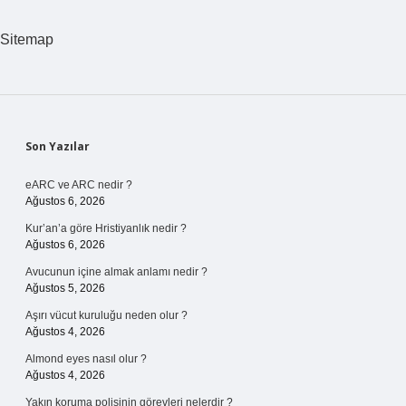
Zaman
Kullanılır
Sitemap
Sidebar
Son Yazılar
eARC ve ARC nedir ?
Ağustos 6, 2026
Kur’an’a göre Hristiyanlık nedir ?
Ağustos 6, 2026
Avucunun içine almak anlamı nedir ?
Ağustos 5, 2026
Aşırı vücut kuruluğu neden olur ?
Ağustos 4, 2026
Almond eyes nasıl olur ?
Ağustos 4, 2026
Yakın koruma polisinin görevleri nelerdir ?