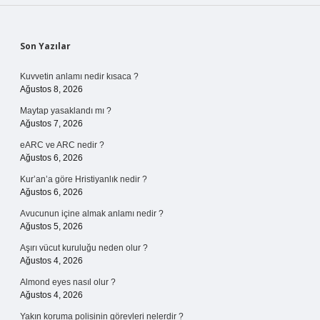
Sidebar
Son Yazılar
Kuvvetin anlamı nedir kısaca ?
Ağustos 8, 2026
Maytap yasaklandı mı ?
Ağustos 7, 2026
eARC ve ARC nedir ?
Ağustos 6, 2026
Kur’an’a göre Hristiyanlık nedir ?
Ağustos 6, 2026
Avucunun içine almak anlamı nedir ?
Ağustos 5, 2026
Aşırı vücut kuruluğu neden olur ?
Ağustos 4, 2026
Almond eyes nasıl olur ?
Ağustos 4, 2026
Yakın koruma polisinin görevleri nelerdir ?