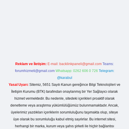
la casino giriş
Reklam ve İletişim:
E-mail:
backlinkpaneli@gmail.com
Teams:
forumhizmeti@gmail.com
Whatsapp: 0262 606 0 726
Telegram:
@karabul
Yasal Uyarı:
Sitemiz, 5651 Sayılı Kanun gereğince Bilgi Teknolojileri ve
İletişim Kurumu (BTK) tarafından onaylanmış bir Yer Sağlayıcı olarak
hizmet vermektedir. Bu nedenle, sitedeki içerikleri proaktif olarak
denetleme veya araştırma yükümlülüğümüz bulunmamaktadır. Ancak,
üyelerimiz yazdıkları içeriklerin sorumluluğunu taşımakta olup, siteye
üye olarak bu sorumluluğu kabul etmiş sayılırlar. Bu internet sitesi,
herhangi bir marka, kurum veya şahıs şirketi ile hiçbir bağlantısı