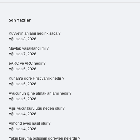
Sidebar
Son Yazılar
Kuvvetin anlamı nedir kısaca ?
Ağustos 8, 2026
Maytap yasaklandı mı ?
Ağustos 7, 2026
eARC ve ARC nedir ?
Ağustos 6, 2026
Kur’an’a göre Hristiyanlık nedir ?
Ağustos 6, 2026
Avucunun içine almak anlamı nedir ?
Ağustos 5, 2026
Aşırı vücut kuruluğu neden olur ?
Ağustos 4, 2026
Almond eyes nasıl olur ?
Ağustos 4, 2026
Yakın koruma polisinin görevleri nelerdir ?