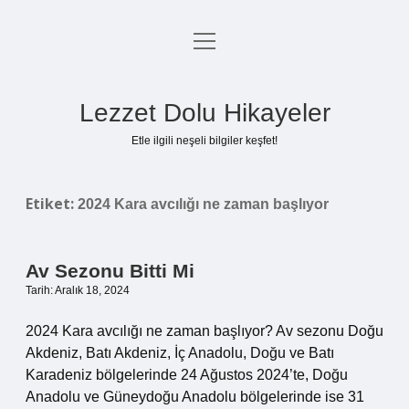
menüyü
Anasayfa
aç
Gizlilik Politikası
Lezzet Dolu Hikayeler
Yasal Uyarı
Etle ilgili neşeli bilgiler keşfet!
Hakkımızda
Etiket:
2024 Kara avcılığı ne zaman başlıyor
Av Sezonu Bitti Mi
Tarih: Aralık 18, 2024
2024 Kara avcılığı ne zaman başlıyor? Av sezonu Doğu
Akdeniz, Batı Akdeniz, İç Anadolu, Doğu ve Batı
Karadeniz bölgelerinde 24 Ağustos 2024’te, Doğu
Anadolu ve Güneydoğu Anadolu bölgelerinde ise 31