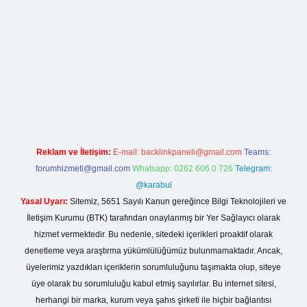
la casino giriş
Reklam ve İletişim:
E-mail:
backlinkpaneli@gmail.com
Teams:
forumhizmeti@gmail.com
Whatsapp: 0262 606 0 726
Telegram:
@karabul
Yasal Uyarı:
Sitemiz, 5651 Sayılı Kanun gereğince Bilgi Teknolojileri ve
İletişim Kurumu (BTK) tarafından onaylanmış bir Yer Sağlayıcı olarak
hizmet vermektedir. Bu nedenle, sitedeki içerikleri proaktif olarak
denetleme veya araştırma yükümlülüğümüz bulunmamaktadır. Ancak,
üyelerimiz yazdıkları içeriklerin sorumluluğunu taşımakta olup, siteye
üye olarak bu sorumluluğu kabul etmiş sayılırlar. Bu internet sitesi,
herhangi bir marka, kurum veya şahıs şirketi ile hiçbir bağlantısı