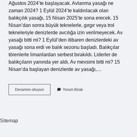
Ağustos 2024’te başlayacak. Avlanma yasağı ne
zaman 2024? 1 Eylül 2024’te kaldırılacak olan
balıkçılık yasağı, 15 Nisan 2025’te sona erecek. 15
Nisan’dan sonra büyük teknelerle, gırgır veya trol
tekneleriyle denizlerde avcılığa izin verilmeyecek. Av
yasağı bitti mi? 1 Eylül’den itibaren denizlerdeki av
yasağı sona erdi ve balık sezonu başladı. Balıkçılar
törenlerle limanlardan serbest bırakıldı. Liderler de
balıkçıların yanında yer aldı. Av mevsimi bitti mi? 15
Nisan’da başlayan denizlerde av yasağı,…
Av
Devamını okuyun
Yorum Bırak
Sezonu
Bitti
Mi
Sitemap