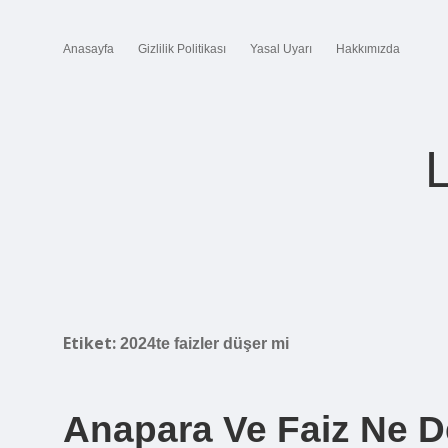
Anasayfa
Gizlilik Politikası
Yasal Uyarı
Hakkımızda
Etiket:
2024te faizler düşer mi
Anapara Ve Faiz Ne 