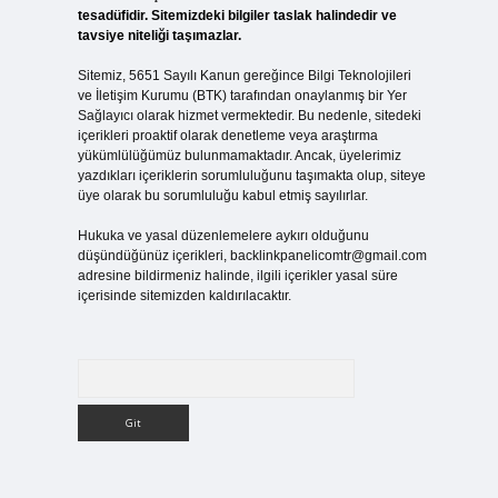
tesadüfidir. Sitemizdeki bilgiler taslak halindedir ve
tavsiye niteliği taşımazlar.
Sitemiz, 5651 Sayılı Kanun gereğince Bilgi Teknolojileri
ve İletişim Kurumu (BTK) tarafından onaylanmış bir Yer
Sağlayıcı olarak hizmet vermektedir. Bu nedenle, sitedeki
içerikleri proaktif olarak denetleme veya araştırma
yükümlülüğümüz bulunmamaktadır. Ancak, üyelerimiz
yazdıkları içeriklerin sorumluluğunu taşımakta olup, siteye
üye olarak bu sorumluluğu kabul etmiş sayılırlar.
Hukuka ve yasal düzenlemelere aykırı olduğunu
düşündüğünüz içerikleri,
backlinkpanelicomtr@gmail.com
adresine bildirmeniz halinde, ilgili içerikler yasal süre
içerisinde sitemizden kaldırılacaktır.
Arama