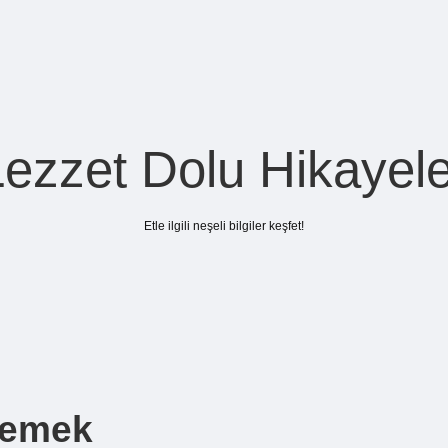
Lezzet Dolu Hikayele
Etle ilgili neşeli bilgiler keşfet!
Demek