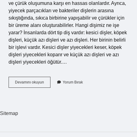
ve çürük oluşumuna karşı en hassas olanlardır. Ayrıca,
yiyecek parçacıkları ve bakteriler dişlerin arasına
sıkıştığında, sıkıca birbirine yapışabilir ve çürükler için
bir üreme alanı oluşturabilirler. Hangi dişimiz ne işe
yarar? İnsanlarda dört tip diş vardır: kesici dişler, köpek
dişleri, küçük azı dişleri ve azı dişleri. Her birinin belirli
bir işlevi vardır. Kesici dişler yiyecekleri keser, köpek
dişleri yiyecekleri koparır ve küçük azı dişleri ve azı
dişleri yiyecekleri öğütür.…
Azı
Devamını okuyun
Yorum Bırak
Diş
Neyi
Temsil
Eder
Sitemap