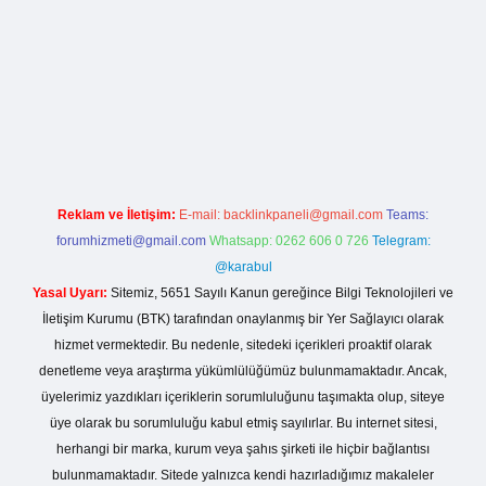
lla casino giriş
Reklam ve İletişim:
E-mail:
backlinkpaneli@gmail.com
Teams:
forumhizmeti@gmail.com
Whatsapp: 0262 606 0 726
Telegram:
@karabul
Yasal Uyarı:
Sitemiz, 5651 Sayılı Kanun gereğince Bilgi Teknolojileri ve
İletişim Kurumu (BTK) tarafından onaylanmış bir Yer Sağlayıcı olarak
hizmet vermektedir. Bu nedenle, sitedeki içerikleri proaktif olarak
denetleme veya araştırma yükümlülüğümüz bulunmamaktadır. Ancak,
üyelerimiz yazdıkları içeriklerin sorumluluğunu taşımakta olup, siteye
üye olarak bu sorumluluğu kabul etmiş sayılırlar. Bu internet sitesi,
herhangi bir marka, kurum veya şahıs şirketi ile hiçbir bağlantısı
bulunmamaktadır. Sitede yalnızca kendi hazırladığımız makaleler