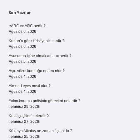
Sidebar
Son Yazılar
eARC ve ARC nedir ?
Ağustos 6, 2026
Kur’an’a göre Hristiyanlık nedir ?
Ağustos 6, 2026
Avucunun içine almak anlamı nedir ?
Ağustos 5, 2026
Aşırı vücut kuruluğu neden olur ?
Ağustos 4, 2026
Almond eyes nasıl olur ?
Ağustos 4, 2026
Yakın koruma polisinin görevleri nelerdir ?
Temmuz 29, 2026
Kroki çeşitleri nelerdir ?
Temmuz 27, 2026
Kütahya Altıntaş ne zaman ilçe oldu ?
Temmuz 25, 2026