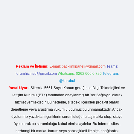
la casino giriş
Reklam ve İletişim:
E-mail:
backlinkpaneli@gmail.com
Teams:
forumhizmeti@gmail.com
Whatsapp: 0262 606 0 726
Telegram:
@karabul
Yasal Uyarı:
Sitemiz, 5651 Sayılı Kanun gereğince Bilgi Teknolojileri ve
İletişim Kurumu (BTK) tarafından onaylanmış bir Yer Sağlayıcı olarak
hizmet vermektedir. Bu nedenle, sitedeki içerikleri proaktif olarak
denetleme veya araştırma yükümlülüğümüz bulunmamaktadır. Ancak,
üyelerimiz yazdıkları içeriklerin sorumluluğunu taşımakta olup, siteye
üye olarak bu sorumluluğu kabul etmiş sayılırlar. Bu internet sitesi,
herhangi bir marka, kurum veya şahıs şirketi ile hiçbir bağlantısı