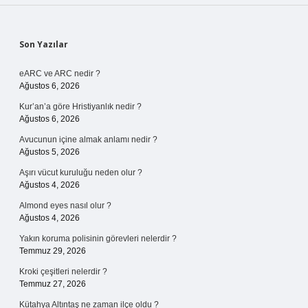
Sidebar
Son Yazılar
eARC ve ARC nedir ?
Ağustos 6, 2026
Kur’an’a göre Hristiyanlık nedir ?
Ağustos 6, 2026
Avucunun içine almak anlamı nedir ?
Ağustos 5, 2026
Aşırı vücut kuruluğu neden olur ?
Ağustos 4, 2026
Almond eyes nasıl olur ?
Ağustos 4, 2026
Yakın koruma polisinin görevleri nelerdir ?
Temmuz 29, 2026
Kroki çeşitleri nelerdir ?
Temmuz 27, 2026
Kütahya Altıntaş ne zaman ilçe oldu ?