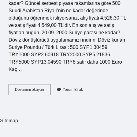
kadar? Güncel serbest piyasa rakamlarına göre 500
Suudi Arabistan Riyali’nin ne kadar değerinde
olduğunu öğrenmek istiyorsanız, alış fiyatı 4.526,30 TL
ve satış fiyatı 4.549,00 TL’dir. En son alış ve satış
fiyatları bugün, 20.09. 2000 Suriye parası ne kadar?
Döviz dönüştürücü uygulamamızı indirin. Döviz kurları
Suriye Poundu / Türk Lirası: 500 SYP1.30459
TRY1000 SYP2.60918 TRY2000 SYP5.21836
TRY5000 SYP13.04590 TRY8 satır daha 1000 Euro
Kaç…
1000
Devamını okuyun
Yorum Bırak
Suriye
Parası
Ne
Kadar
Sitemap