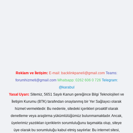
la casino giriş
Reklam ve İletişim:
E-mail:
backlinkpaneli@gmail.com
Teams:
forumhizmeti@gmail.com
Whatsapp: 0262 606 0 726
Telegram:
@karabul
Yasal Uyarı:
Sitemiz, 5651 Sayılı Kanun gereğince Bilgi Teknolojileri ve
İletişim Kurumu (BTK) tarafından onaylanmış bir Yer Sağlayıcı olarak
hizmet vermektedir. Bu nedenle, sitedeki içerikleri proaktif olarak
denetleme veya araştırma yükümlülüğümüz bulunmamaktadır. Ancak,
üyelerimiz yazdıkları içeriklerin sorumluluğunu taşımakta olup, siteye
üye olarak bu sorumluluğu kabul etmiş sayılırlar. Bu internet sitesi,