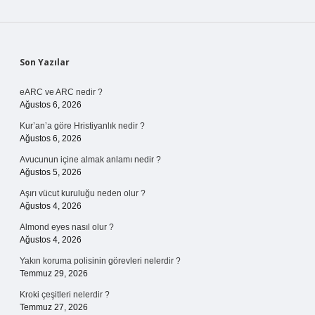
Sidebar
Son Yazılar
eARC ve ARC nedir ?
Ağustos 6, 2026
Kur’an’a göre Hristiyanlık nedir ?
Ağustos 6, 2026
Avucunun içine almak anlamı nedir ?
Ağustos 5, 2026
Aşırı vücut kuruluğu neden olur ?
Ağustos 4, 2026
Almond eyes nasıl olur ?
Ağustos 4, 2026
Yakın koruma polisinin görevleri nelerdir ?
Temmuz 29, 2026
Kroki çeşitleri nelerdir ?
Temmuz 27, 2026