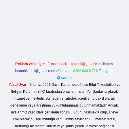
la casino giriş
Reklam ve İletişim:
E-mail:
backlinkpaneli@gmail.com
Teams:
forumhizmeti@gmail.com
Whatsapp: 0262 606 0 726
Telegram:
@karabul
Yasal Uyarı:
Sitemiz, 5651 Sayılı Kanun gereğince Bilgi Teknolojileri ve
İletişim Kurumu (BTK) tarafından onaylanmış bir Yer Sağlayıcı olarak
hizmet vermektedir. Bu nedenle, sitedeki içerikleri proaktif olarak
denetleme veya araştırma yükümlülüğümüz bulunmamaktadır. Ancak,
üyelerimiz yazdıkları içeriklerin sorumluluğunu taşımakta olup, siteye
üye olarak bu sorumluluğu kabul etmiş sayılırlar. Bu internet sitesi,
herhangi bir marka, kurum veya şahıs şirketi ile hiçbir bağlantısı