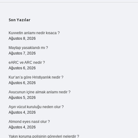
Sidebar
Son Yazılar
Kuvvetin anlamı nedir kısaca ?
Ağustos 8, 2026
Maytap yasaklandı mı ?
Ağustos 7, 2026
eARC ve ARC nedir ?
Ağustos 6, 2026
Kur’an’a göre Hristiyanlık nedir ?
Ağustos 6, 2026
Avucunun içine almak anlamı nedir ?
Ağustos 5, 2026
Aşırı vücut kuruluğu neden olur ?
Ağustos 4, 2026
Almond eyes nasıl olur ?
Ağustos 4, 2026
Yakın koruma polisinin görevleri nelerdir ?