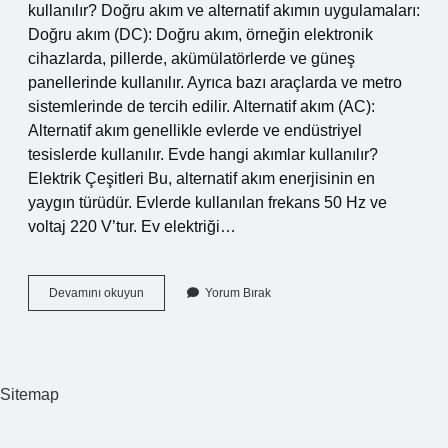
kullanılır? Doğru akım ve alternatif akımın uygulamaları:
Doğru akım (DC): Doğru akım, örneğin elektronik
cihazlarda, pillerde, akümülatörlerde ve güneş
panellerinde kullanılır. Ayrıca bazı araçlarda ve metro
sistemlerinde de tercih edilir. Alternatif akım (AC):
Alternatif akım genellikle evlerde ve endüstriyel
tesislerde kullanılır. Evde hangi akımlar kullanılır?
Elektrik Çeşitleri Bu, alternatif akım enerjisinin en
yaygın türüdür. Evlerde kullanılan frekans 50 Hz ve
voltaj 220 V’tur. Ev elektriği…
Evlerde
Devamını okuyun
Yorum Bırak
Hangi
Akım
Kullanılır
Sitemap