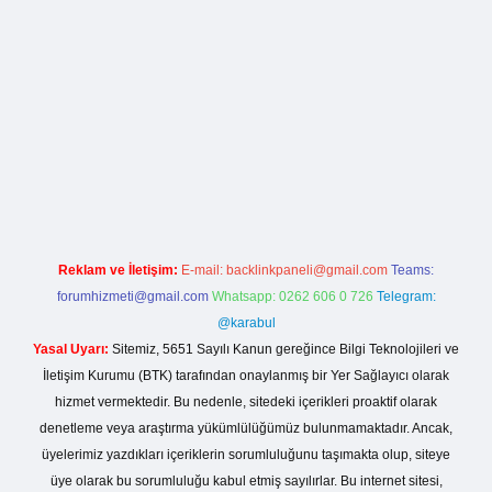
lla casino giriş
Reklam ve İletişim:
E-mail:
backlinkpaneli@gmail.com
Teams:
forumhizmeti@gmail.com
Whatsapp: 0262 606 0 726
Telegram:
@karabul
Yasal Uyarı:
Sitemiz, 5651 Sayılı Kanun gereğince Bilgi Teknolojileri ve
İletişim Kurumu (BTK) tarafından onaylanmış bir Yer Sağlayıcı olarak
hizmet vermektedir. Bu nedenle, sitedeki içerikleri proaktif olarak
denetleme veya araştırma yükümlülüğümüz bulunmamaktadır. Ancak,
üyelerimiz yazdıkları içeriklerin sorumluluğunu taşımakta olup, siteye
üye olarak bu sorumluluğu kabul etmiş sayılırlar. Bu internet sitesi,