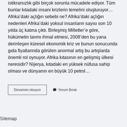
istikrarsızlık gibi birçok sorunla mücadele ediyor. Tüm
bunlar kıtadaki insani krizlerin temelini oluşturuyor…
Afrika’daki açlığın sebebi ne? Afrika’daki açlığın
nedenleri Afrika’daki yoksul insanların sayısı son 10
yılda üç katına çıktı. Birleşmiş Milletler’e göre,
hükümetin tarımı ihmal etmesi, 2008’den bu yana
derinleşen küresel ekonomik kriz ve bunun sonucunda
gıda fiyatlarında görülen anormal artış bu artışlarda
önemli rol oynuyor. Afrika kıtasının en gelişmiş ülkesi
neresidir? Nijerya, kıtadaki en yüksek nüfusa sahip
olması ve dünyanın en büyük 10 petrol…
Afrika
Devamını okuyun
Yorum Bırak
Kıtası
Neden
Gelişmiyor
Sitemap