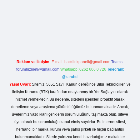
lla casino giriş
Reklam ve İletişim:
E-mail:
backlinkpaneli@gmail.com
Teams:
forumhizmeti@gmail.com
Whatsapp: 0262 606 0 726
Telegram:
@karabul
Yasal Uyarı:
Sitemiz, 5651 Sayılı Kanun gereğince Bilgi Teknolojileri ve
İletişim Kurumu (BTK) tarafından onaylanmış bir Yer Sağlayıcı olarak
hizmet vermektedir. Bu nedenle, sitedeki içerikleri proaktif olarak
denetleme veya araştırma yükümlülüğümüz bulunmamaktadır. Ancak,
üyelerimiz yazdıkları içeriklerin sorumluluğunu taşımakta olup, siteye
üye olarak bu sorumluluğu kabul etmiş sayılırlar. Bu internet sitesi,
herhangi bir marka, kurum veya şahıs şirketi ile hiçbir bağlantısı
bulunmamaktadır. Sitede yalnızca kendi hazırladığımız makaleler