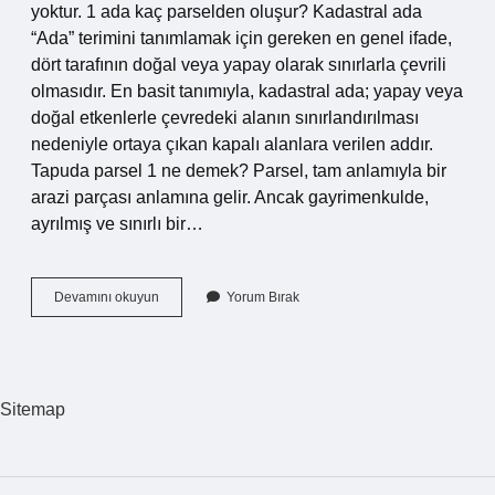
yoktur. 1 ada kaç parselden oluşur? Kadastral ada
“Ada” terimini tanımlamak için gereken en genel ifade,
dört tarafının doğal veya yapay olarak sınırlarla çevrili
olmasıdır. En basit tanımıyla, kadastral ada; yapay veya
doğal etkenlerle çevredeki alanın sınırlandırılması
nedeniyle ortaya çıkan kapalı alanlara verilen addır.
Tapuda parsel 1 ne demek? Parsel, tam anlamıyla bir
arazi parçası anlamına gelir. Ancak gayrimenkulde,
ayrılmış ve sınırlı bir…
1
Devamını okuyun
Yorum Bırak
Ada
1
Parsel
Kaç
M2
Sitemap
Veya
Dönüm