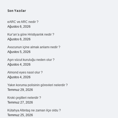
Sidebar
Son Yazılar
eARC ve ARC nedir ?
Ağustos 6, 2026
Kur’an’a göre Hristiyanlık nedir ?
Ağustos 6, 2026
Avucunun içine almak anlamı nedir ?
Ağustos 5, 2026
Aşırı vücut kuruluğu neden olur ?
Ağustos 4, 2026
Almond eyes nasıl olur ?
Ağustos 4, 2026
Yakın koruma polisinin görevleri nelerdir ?
Temmuz 29, 2026
Kroki çeşitleri nelerdir ?
Temmuz 27, 2026
Kütahya Altıntaş ne zaman ilçe oldu ?
Temmuz 25, 2026