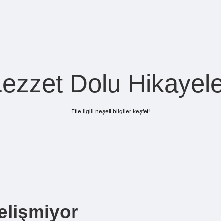
Lezzet Dolu Hikayele
Etle ilgili neşeli bilgiler keşfet!
elişmiyor