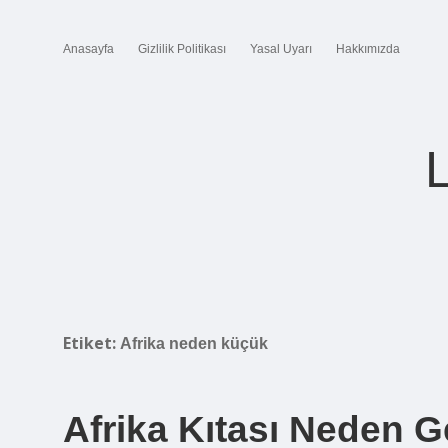
Anasayfa
Gizlilik Politikası
Yasal Uyarı
Hakkımızda
Etiket:
Afrika neden küçük
Afrika Kıtası Neden G