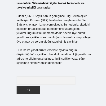
tesadüfidir. Sitemizdeki bilgiler taslak halindedir ve
tavsiye niteliği taşımazlar.
Sitemiz, 5651 Sayılı Kanun gereğince Bilgi Teknolojileri
ve İletişim Kurumu (BTK) tarafından onaylanmış bir Yer
Sağlayıcı olarak hizmet vermektedir. Bu nedenle, sitedeki
içerikleri proaktif olarak denetleme veya araştırma
yükümlülüğümüz bulunmamaktadır. Ancak, üyelerimiz
yazdıkları içeriklerin sorumluluğunu taşımakta olup, siteye
üye olarak bu sorumluluğu kabul etmiş sayılırlar.
Hukuka ve yasal düzenlemelere aykırı olduğunu
düşündüğünüz içerikleri,
backlinkpanelicomtr@gmail.com
adresine bildirmeniz halinde, ilgili içerikler yasal süre
içerisinde sitemizden kaldırılacaktır.
Arama