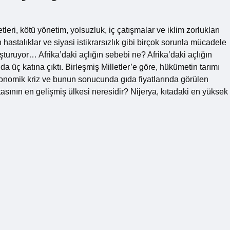
leri, kötü yönetim, yolsuzluk, iç çatışmalar ve iklim zorlukları
hastalıklar ve siyasi istikrarsızlık gibi birçok sorunla mücadele
uşturuyor… Afrika’daki açlığın sebebi ne? Afrika’daki açlığın
da üç katına çıktı. Birleşmiş Milletler’e göre, hükümetin tarımı
onomik kriz ve bunun sonucunda gıda fiyatlarında görülen
ıtasının en gelişmiş ülkesi neresidir? Nijerya, kıtadaki en yüksek