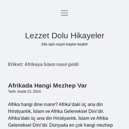
menüyü
Anasayfa
aç
Gizlilik Politikası
Lezzet Dolu Hikayeler
Yasal Uyarı
Etle ilgili neşeli bilgiler keşfet!
Hakkımızda
Etiket:
Afrikaya İslam nasıl geldi
Afrikada Hangi Mezhep Var
Tarih: Aralık 23, 2024
Afrika hangi dine inanır? Afrika’daki üç ana din
Hristiyanlık, İslam ve Afrika Geleneksel Dini’dir.
Afrika’daki üç ana din Hristiyanlık, İslam ve Afrika
Geleneksel Dini’dir. Dünyada en çok hangi mezhep