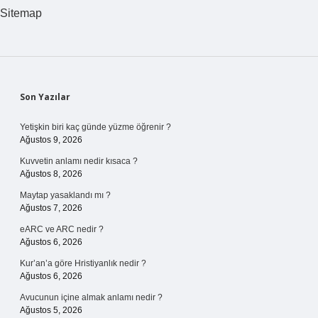
Sitemap
Sidebar
Son Yazılar
Yetişkin biri kaç günde yüzme öğrenir ?
Ağustos 9, 2026
Kuvvetin anlamı nedir kısaca ?
Ağustos 8, 2026
Maytap yasaklandı mı ?
Ağustos 7, 2026
eARC ve ARC nedir ?
Ağustos 6, 2026
Kur’an’a göre Hristiyanlık nedir ?
Ağustos 6, 2026
Avucunun içine almak anlamı nedir ?
Ağustos 5, 2026