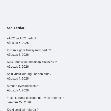
Sidebar
Son Yazılar
eARC ve ARC nedir ?
Ağustos 6, 2026
Kur’an’a göre Hristiyanlık nedir ?
Ağustos 6, 2026
Avucunun içine almak anlamı nedir ?
Ağustos 5, 2026
Aşırı vücut kuruluğu neden olur ?
Ağustos 4, 2026
Almond eyes nasıl olur ?
Ağustos 4, 2026
Yakın koruma polisinin görevleri nelerdir ?
Temmuz 29, 2026
Kroki çeşitleri nelerdir ?