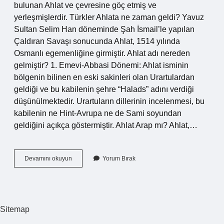
bulunan Ahlat ve çevresine göç etmiş ve
yerleşmişlerdir. Türkler Ahlata ne zaman geldi? Yavuz
Sultan Selim Han döneminde Şah İsmail’le yapılan
Çaldıran Savaşı sonucunda Ahlat, 1514 yılında
Osmanlı egemenliğine girmiştir. Ahlat adı nereden
gelmiştir? 1. Emevi-Abbasi Dönemi: Ahlat isminin
bölgenin bilinen en eski sakinleri olan Urartulardan
geldiği ve bu kabilenin şehre “Halads” adını verdiği
düşünülmektedir. Urartuların dillerinin incelenmesi, bu
kabilenin ne Hint-Avrupa ne de Sami soyundan
geldiğini açıkça göstermiştir. Ahlat Arap mı? Ahlat,…
Ahlat
Devamını okuyun
Yorum Bırak
Hangi
Uygarlığa
Aittir
Sitemap