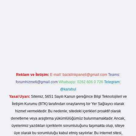
la casino giriş
Reklam ve İletişim:
E-mail:
backlinkpaneli@gmail.com
Teams:
forumhizmeti@gmail.com
Whatsapp: 0262 606 0 726
Telegram:
@karabul
Yasal Uyarı:
Sitemiz, 5651 Sayılı Kanun gereğince Bilgi Teknolojileri ve
İletişim Kurumu (BTK) tarafından onaylanmış bir Yer Sağlayıcı olarak
hizmet vermektedir. Bu nedenle, sitedeki içerikleri proaktif olarak
denetleme veya araştırma yükümlülüğümüz bulunmamaktadır. Ancak,
üyelerimiz yazdıkları içeriklerin sorumluluğunu taşımakta olup, siteye
üye olarak bu sorumluluğu kabul etmiş sayılırlar. Bu internet sitesi,