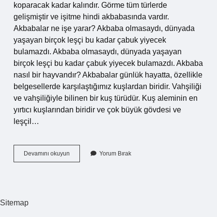
koparacak kadar kalındır. Görme tüm türlerde
gelişmiştir ve işitme hindi akbabasında vardır.
Akbabalar ne işe yarar? Akbaba olmasaydı, dünyada
yaşayan birçok leşçi bu kadar çabuk yiyecek
bulamazdı. Akbaba olmasaydı, dünyada yaşayan
birçok leşçi bu kadar çabuk yiyecek bulamazdı. Akbaba
nasıl bir hayvandır? Akbabalar günlük hayatta, özellikle
belgesellerde karşılaştığımız kuşlardan biridir. Vahşiliği
ve vahşiliğiyle bilinen bir kuş türüdür. Kuş aleminin en
yırtıcı kuşlarından biridir ve çok büyük gövdesi ve
leşçil…
Akbabanın
Devamını okuyun
Yorum Bırak
Görevi
Nedir
Sitemap