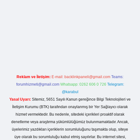
lla casino giriş
Reklam ve İletişim:
E-mail:
backlinkpaneli@gmail.com
Teams:
forumhizmeti@gmail.com
Whatsapp: 0262 606 0 726
Telegram:
@karabul
Yasal Uyarı:
Sitemiz, 5651 Sayılı Kanun gereğince Bilgi Teknolojileri ve
İletişim Kurumu (BTK) tarafından onaylanmış bir Yer Sağlayıcı olarak
hizmet vermektedir. Bu nedenle, sitedeki içerikleri proaktif olarak
denetleme veya araştırma yükümlülüğümüz bulunmamaktadır. Ancak,
üyelerimiz yazdıkları içeriklerin sorumluluğunu taşımakta olup, siteye
üye olarak bu sorumluluğu kabul etmiş sayılırlar. Bu internet sitesi,