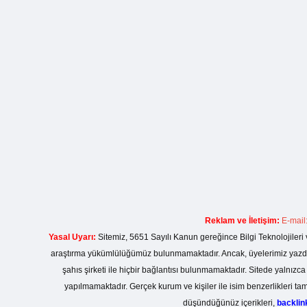
Reklam ve İletişim:
E-mail
Yasal Uyarı:
Sitemiz, 5651 Sayılı Kanun gereğince Bilgi Teknolojileri 
araştırma yükümlülüğümüz bulunmamaktadır. Ancak, üyelerimiz yazdıkla
şahıs şirketi ile hiçbir bağlantısı bulunmamaktadır. Sitede yalnızc
yapılmamaktadır. Gerçek kurum ve kişiler ile isim benzerlikleri 
düşündüğünüz içerikleri,
backli