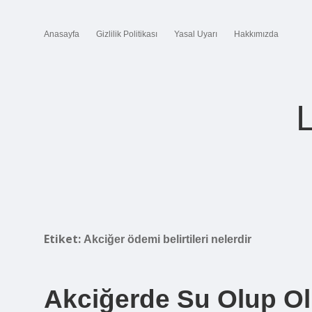
Anasayfa
Gizlilik Politikası
Yasal Uyarı
Hakkımızda
Etiket:
Akciğer ödemi belirtileri nelerdir
Akciğerde Su Olup Olm