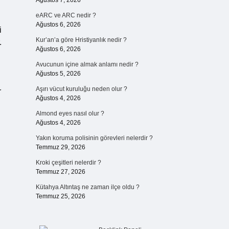
Ağustos 7, 2026
eARC ve ARC nedir ?
Ağustos 6, 2026
i
Kur’an’a göre Hristiyanlık nedir ?
.
Ağustos 6, 2026
Avucunun içine almak anlamı nedir ?
Ağustos 5, 2026
Aşırı vücut kuruluğu neden olur ?
r
Ağustos 4, 2026
Almond eyes nasıl olur ?
Ağustos 4, 2026
Yakın koruma polisinin görevleri nelerdir ?
Temmuz 29, 2026
Kroki çeşitleri nelerdir ?
Temmuz 27, 2026
Kütahya Altıntaş ne zaman ilçe oldu ?
Temmuz 25, 2026