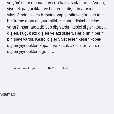
ve çürük oluşumuna karşı en hassas olanlardır. Ayrıca,
yiyecek parçacıkları ve bakteriler dişlerin arasına
sıkıştığında, sıkıca birbirine yapışabilir ve çürükler için
bir üreme alanı oluşturabilirler. Hangi dişimiz ne işe
yarar? İnsanlarda dört tip diş vardır: kesici dişler, köpek
dişleri, küçük azı dişleri ve azı dişleri. Her birinin belirli
bir işlevi vardır. Kesici dişler yiyecekleri keser, köpek
dişleri yiyecekleri koparır ve küçük azı dişleri ve azı
dişleri yiyecekleri öğütür.…
Azı
Devamını okuyun
Yorum Bırak
Diş
Neyi
Temsil
Eder
Sitemap