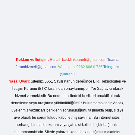
lla casino giriş
Reklam ve İletişim:
E-mail:
backlinkpaneli@gmail.com
Teams:
forumhizmeti@gmail.com
Whatsapp: 0262 606 0 726
Telegram:
@karabul
Yasal Uyarı:
Sitemiz, 5651 Sayılı Kanun gereğince Bilgi Teknolojileri ve
İletişim Kurumu (BTK) tarafından onaylanmış bir Yer Sağlayıcı olarak
hizmet vermektedir. Bu nedenle, sitedeki içerikleri proaktif olarak
denetleme veya araştırma yükümlülüğümüz bulunmamaktadır. Ancak,
üyelerimiz yazdıkları içeriklerin sorumluluğunu taşımakta olup, siteye
üye olarak bu sorumluluğu kabul etmiş sayılırlar. Bu internet sitesi,
herhangi bir marka, kurum veya şahıs şirketi ile hiçbir bağlantısı
bulunmamaktadır. Sitede yalnızca kendi hazırladığımız makaleler