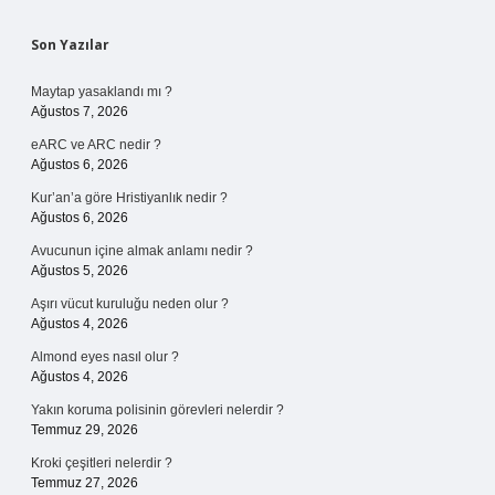
Sidebar
Son Yazılar
Maytap yasaklandı mı ?
Ağustos 7, 2026
eARC ve ARC nedir ?
Ağustos 6, 2026
Kur’an’a göre Hristiyanlık nedir ?
Ağustos 6, 2026
Avucunun içine almak anlamı nedir ?
Ağustos 5, 2026
Aşırı vücut kuruluğu neden olur ?
Ağustos 4, 2026
Almond eyes nasıl olur ?
Ağustos 4, 2026
Yakın koruma polisinin görevleri nelerdir ?
Temmuz 29, 2026
Kroki çeşitleri nelerdir ?
Temmuz 27, 2026