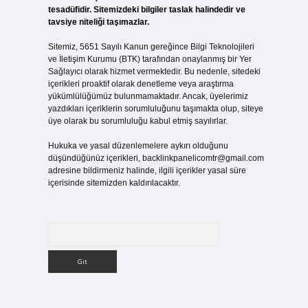
tesadüfidir. Sitemizdeki bilgiler taslak halindedir ve
tavsiye niteliği taşımazlar.
Sitemiz, 5651 Sayılı Kanun gereğince Bilgi Teknolojileri
ve İletişim Kurumu (BTK) tarafından onaylanmış bir Yer
Sağlayıcı olarak hizmet vermektedir. Bu nedenle, sitedeki
içerikleri proaktif olarak denetleme veya araştırma
yükümlülüğümüz bulunmamaktadır. Ancak, üyelerimiz
yazdıkları içeriklerin sorumluluğunu taşımakta olup, siteye
üye olarak bu sorumluluğu kabul etmiş sayılırlar.
Hukuka ve yasal düzenlemelere aykırı olduğunu
düşündüğünüz içerikleri,
backlinkpanelicomtr@gmail.com
adresine bildirmeniz halinde, ilgili içerikler yasal süre
içerisinde sitemizden kaldırılacaktır.
Arama