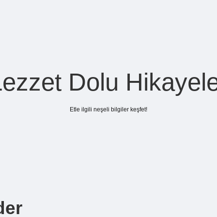
Lezzet Dolu Hikayele
Etle ilgili neşeli bilgiler keşfet!
der