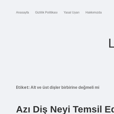
Anasayfa
Gizlilik Politikası
Yasal Uyarı
Hakkımızda
Etiket:
Alt ve üst dişler birbirine değmeli mi
Azı Diş Neyi Temsil E