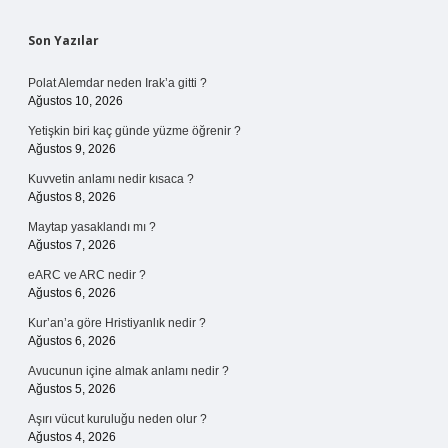
Sidebar
Son Yazılar
Polat Alemdar neden Irak’a gitti ?
Ağustos 10, 2026
Yetişkin biri kaç günde yüzme öğrenir ?
Ağustos 9, 2026
Kuvvetin anlamı nedir kısaca ?
Ağustos 8, 2026
Maytap yasaklandı mı ?
Ağustos 7, 2026
eARC ve ARC nedir ?
Ağustos 6, 2026
Kur’an’a göre Hristiyanlık nedir ?
Ağustos 6, 2026
Avucunun içine almak anlamı nedir ?
Ağustos 5, 2026
Aşırı vücut kuruluğu neden olur ?
Ağustos 4, 2026