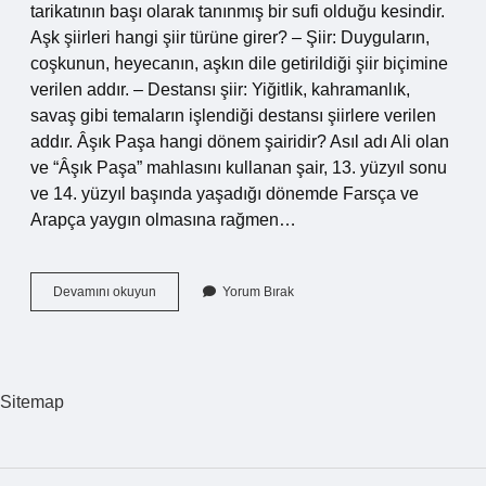
tarikatının başı olarak tanınmış bir sufi olduğu kesindir.
Aşk şiirleri hangi şiir türüne girer? – Şiir: Duyguların,
coşkunun, heyecanın, aşkın dile getirildiği şiir biçimine
verilen addır. – Destansı şiir: Yiğitlik, kahramanlık,
savaş gibi temaların işlendiği destansı şiirlere verilen
addır. Âşık Paşa hangi dönem şairidir? Asıl adı Ali olan
ve “Âşık Paşa” mahlasını kullanan şair, 13. yüzyıl sonu
ve 14. yüzyıl başında yaşadığı dönemde Farsça ve
Arapça yaygın olmasına rağmen…
Aşık
Devamını okuyun
Yorum Bırak
Paşa
Hangi
Şiir
Sitemap