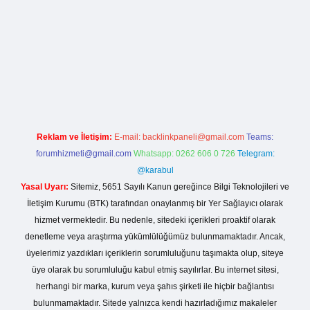
lla casino giriş
Reklam ve İletişim:
E-mail:
backlinkpaneli@gmail.com
Teams:
forumhizmeti@gmail.com
Whatsapp: 0262 606 0 726
Telegram:
@karabul
Yasal Uyarı:
Sitemiz, 5651 Sayılı Kanun gereğince Bilgi Teknolojileri ve
İletişim Kurumu (BTK) tarafından onaylanmış bir Yer Sağlayıcı olarak
hizmet vermektedir. Bu nedenle, sitedeki içerikleri proaktif olarak
denetleme veya araştırma yükümlülüğümüz bulunmamaktadır. Ancak,
üyelerimiz yazdıkları içeriklerin sorumluluğunu taşımakta olup, siteye
üye olarak bu sorumluluğu kabul etmiş sayılırlar. Bu internet sitesi,
herhangi bir marka, kurum veya şahıs şirketi ile hiçbir bağlantısı
bulunmamaktadır. Sitede yalnızca kendi hazırladığımız makaleler