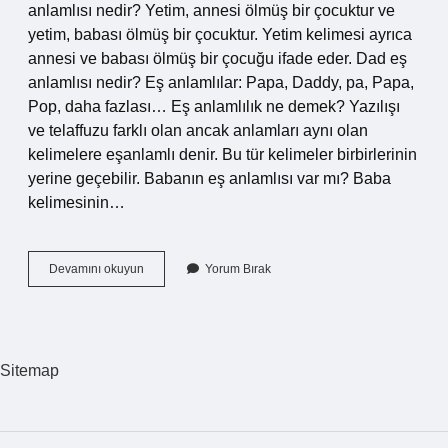
anlamlısı nedir? Yetim, annesi ölmüş bir çocuktur ve
yetim, babası ölmüş bir çocuktur. Yetim kelimesi ayrıca
annesi ve babası ölmüş bir çocuğu ifade eder. Dad eş
anlamlısı nedir? Eş anlamlılar: Papa, Daddy, pa, Papa,
Pop, daha fazlası… Eş anlamlılık ne demek? Yazılışı
ve telaffuzu farklı olan ancak anlamları aynı olan
kelimelere eşanlamlı denir. Bu tür kelimeler birbirlerinin
yerine geçebilir. Babanın eş anlamlısı var mı? Baba
kelimesinin…
Babadan
Devamını okuyun
Yorum Bırak
Eş
Anlamlısı
Nedir
Sitemap