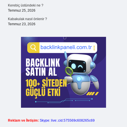
Kerebiç üstündeki ne ?
Temmuz 25, 2026
Kabakulak nasıl önlenir ?
Temmuz 23, 2026
Reklam ve İletişim:
Skype: live:.cid.575569c608265c69