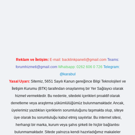
la casino giriş
Reklam ve İletişim:
E-mail:
backlinkpaneli@gmail.com
Teams:
forumhizmeti@gmail.com
Whatsapp: 0262 606 0 726
Telegram:
@karabul
Yasal Uyarı:
Sitemiz, 5651 Sayılı Kanun gereğince Bilgi Teknolojileri ve
İletişim Kurumu (BTK) tarafından onaylanmış bir Yer Sağlayıcı olarak
hizmet vermektedir. Bu nedenle, sitedeki içerikleri proaktif olarak
denetleme veya araştırma yükümlülüğümüz bulunmamaktadır. Ancak,
üyelerimiz yazdıkları içeriklerin sorumluluğunu taşımakta olup, siteye
üye olarak bu sorumluluğu kabul etmiş sayılırlar. Bu internet sitesi,
herhangi bir marka, kurum veya şahıs şirketi ile hiçbir bağlantısı
bulunmamaktadır. Sitede yalnızca kendi hazırladığımız makaleler