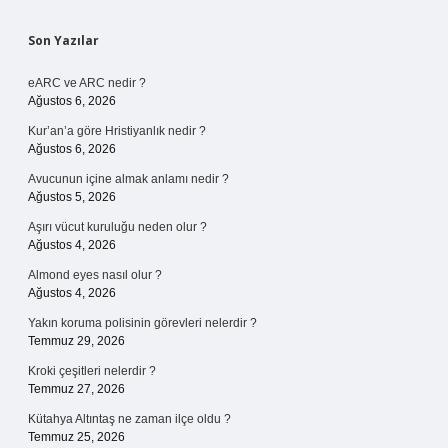
Sidebar
Son Yazılar
eARC ve ARC nedir ?
Ağustos 6, 2026
Kur’an’a göre Hristiyanlık nedir ?
Ağustos 6, 2026
Avucunun içine almak anlamı nedir ?
Ağustos 5, 2026
Aşırı vücut kuruluğu neden olur ?
Ağustos 4, 2026
Almond eyes nasıl olur ?
Ağustos 4, 2026
Yakın koruma polisinin görevleri nelerdir ?
Temmuz 29, 2026
Kroki çeşitleri nelerdir ?
Temmuz 27, 2026
Kütahya Altıntaş ne zaman ilçe oldu ?
Temmuz 25, 2026