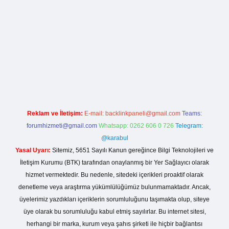
lla casino giriş
Reklam ve İletişim:
E-mail:
backlinkpaneli@gmail.com
Teams:
forumhizmeti@gmail.com
Whatsapp: 0262 606 0 726
Telegram:
@karabul
Yasal Uyarı:
Sitemiz, 5651 Sayılı Kanun gereğince Bilgi Teknolojileri ve
İletişim Kurumu (BTK) tarafından onaylanmış bir Yer Sağlayıcı olarak
hizmet vermektedir. Bu nedenle, sitedeki içerikleri proaktif olarak
denetleme veya araştırma yükümlülüğümüz bulunmamaktadır. Ancak,
üyelerimiz yazdıkları içeriklerin sorumluluğunu taşımakta olup, siteye
üye olarak bu sorumluluğu kabul etmiş sayılırlar. Bu internet sitesi,
herhangi bir marka, kurum veya şahıs şirketi ile hiçbir bağlantısı