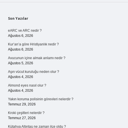
Sidebar
Son Yazılar
eARC ve ARC nedir ?
Ağustos 6, 2026
Kur’an’a göre Hristiyanlık nedir ?
Ağustos 6, 2026
Avucunun içine almak anlamı nedir ?
Ağustos 5, 2026
Aşırı vücut kuruluğu neden olur ?
Ağustos 4, 2026
Almond eyes nasıl olur ?
Ağustos 4, 2026
Yakın koruma polisinin görevleri nelerdir ?
Temmuz 29, 2026
Kroki çeşitleri nelerdir ?
Temmuz 27, 2026
Kütahya Altıntaş ne zaman ilçe oldu ?