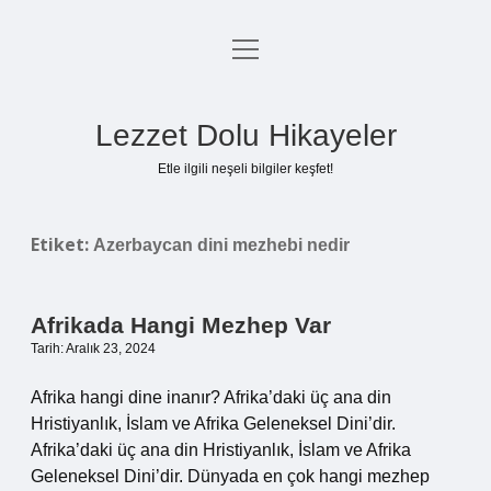
menüyü
Anasayfa
aç
Gizlilik Politikası
Lezzet Dolu Hikayeler
Yasal Uyarı
Etle ilgili neşeli bilgiler keşfet!
Hakkımızda
Etiket:
Azerbaycan dini mezhebi nedir
Afrikada Hangi Mezhep Var
Tarih: Aralık 23, 2024
Afrika hangi dine inanır? Afrika’daki üç ana din
Hristiyanlık, İslam ve Afrika Geleneksel Dini’dir.
Afrika’daki üç ana din Hristiyanlık, İslam ve Afrika
Geleneksel Dini’dir. Dünyada en çok hangi mezhep