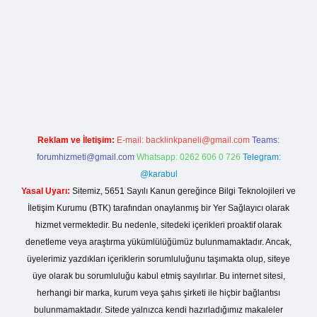
lla casino giriş
Reklam ve İletişim:
E-mail:
backlinkpaneli@gmail.com
Teams:
forumhizmeti@gmail.com
Whatsapp: 0262 606 0 726
Telegram:
@karabul
Yasal Uyarı:
Sitemiz, 5651 Sayılı Kanun gereğince Bilgi Teknolojileri ve
İletişim Kurumu (BTK) tarafından onaylanmış bir Yer Sağlayıcı olarak
hizmet vermektedir. Bu nedenle, sitedeki içerikleri proaktif olarak
denetleme veya araştırma yükümlülüğümüz bulunmamaktadır. Ancak,
üyelerimiz yazdıkları içeriklerin sorumluluğunu taşımakta olup, siteye
üye olarak bu sorumluluğu kabul etmiş sayılırlar. Bu internet sitesi,
herhangi bir marka, kurum veya şahıs şirketi ile hiçbir bağlantısı
bulunmamaktadır. Sitede yalnızca kendi hazırladığımız makaleler