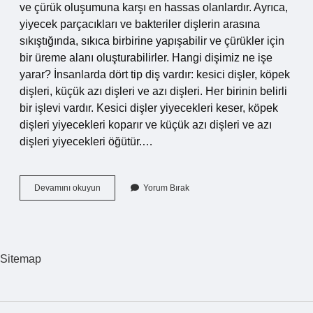
ve çürük oluşumuna karşı en hassas olanlardır. Ayrıca,
yiyecek parçacıkları ve bakteriler dişlerin arasına
sıkıştığında, sıkıca birbirine yapışabilir ve çürükler için
bir üreme alanı oluşturabilirler. Hangi dişimiz ne işe
yarar? İnsanlarda dört tip diş vardır: kesici dişler, köpek
dişleri, küçük azı dişleri ve azı dişleri. Her birinin belirli
bir işlevi vardır. Kesici dişler yiyecekleri keser, köpek
dişleri yiyecekleri koparır ve küçük azı dişleri ve azı
dişleri yiyecekleri öğütür.…
Azı
Devamını okuyun
Yorum Bırak
Diş
Neyi
Temsil
Eder
Sitemap