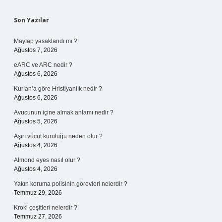
Sidebar
Son Yazılar
Maytap yasaklandı mı ?
Ağustos 7, 2026
eARC ve ARC nedir ?
Ağustos 6, 2026
Kur’an’a göre Hristiyanlık nedir ?
Ağustos 6, 2026
Avucunun içine almak anlamı nedir ?
Ağustos 5, 2026
Aşırı vücut kuruluğu neden olur ?
Ağustos 4, 2026
Almond eyes nasıl olur ?
Ağustos 4, 2026
Yakın koruma polisinin görevleri nelerdir ?
Temmuz 29, 2026
Kroki çeşitleri nelerdir ?
Temmuz 27, 2026