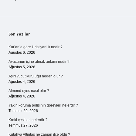
Sidebar
Son Yazılar
Kur’an’a göre Hristiyanlık nedir ?
Ağustos 6, 2026
Avucunun içine almak anlamı nedir ?
Ağustos 5, 2026
Aşırı vücut kuruluğu neden olur ?
Ağustos 4, 2026
Almond eyes nasıl olur ?
Ağustos 4, 2026
Yakın koruma polisinin görevleri nelerdir ?
Temmuz 29, 2026
Kroki çeşitleri nelerdir ?
Temmuz 27, 2026
Kütahya Altıntaş ne zaman ilçe oldu ?