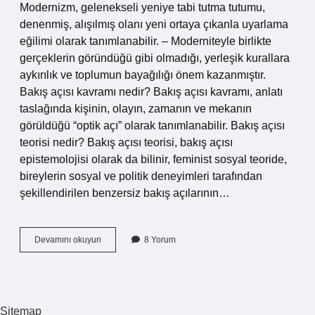
Modernizm, gelenekseli yeniye tabi tutma tutumu,
denenmiş, alışılmış olanı yeni ortaya çıkanla uyarlama
eğilimi olarak tanımlanabilir. – Moderniteyle birlikte
gerçeklerin göründüğü gibi olmadığı, yerleşik kurallara
aykırılık ve toplumun bayağılığı önem kazanmıştır.
Bakış açısı kavramı nedir? Bakış açısı kavramı, anlatı
taslağında kişinin, olayın, zamanın ve mekanın
görüldüğü “optik açı” olarak tanımlanabilir. Bakış açısı
teorisi nedir? Bakış açısı teorisi, bakış açısı
epistemolojisi olarak da bilinir, feminist sosyal teoride,
bireylerin sosyal ve politik deneyimleri tarafından
şekillendirilen benzersiz bakış açılarının…
Çağdaş
Devamını okuyun
8 Yorum
Bakış
Açısı
Nedir
Sitemap