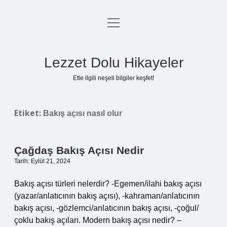
menüyü
Anasayfa
aç
Gizlilik Politikası
Lezzet Dolu Hikayeler
Yasal Uyarı
Etle ilgili neşeli bilgiler keşfet!
Hakkımızda
Etiket:
Bakış açısı nasıl olur
Çağdaş Bakış Açısı Nedir
Tarih: Eylül 21, 2024
Bakış açısı türleri nelerdir? -Egemen/ilahi bakış açısı
(yazar/anlatıcının bakış açısı), -kahraman/anlatıcının
bakış açısı, -gözlemci/anlatıcının bakış açısı, -çoğul/
çoklu bakış açıları. Modern bakış açısı nedir? –