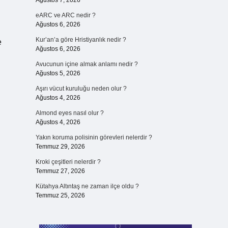
Ağustos 7, 2026
eARC ve ARC nedir ?
Ağustos 6, 2026
Kur’an’a göre Hristiyanlık nedir ?
e
Ağustos 6, 2026
Avucunun içine almak anlamı nedir ?
Ağustos 5, 2026
Aşırı vücut kuruluğu neden olur ?
Ağustos 4, 2026
Almond eyes nasıl olur ?
Ağustos 4, 2026
Yakın koruma polisinin görevleri nelerdir ?
Temmuz 29, 2026
Kroki çeşitleri nelerdir ?
Temmuz 27, 2026
Kütahya Altıntaş ne zaman ilçe oldu ?
Temmuz 25, 2026