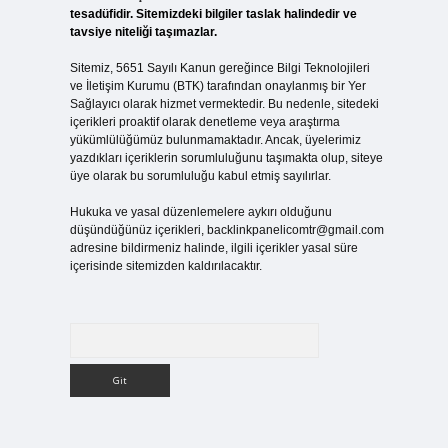
tesadüfidir. Sitemizdeki bilgiler taslak halindedir ve
tavsiye niteliği taşımazlar.
Sitemiz, 5651 Sayılı Kanun gereğince Bilgi Teknolojileri
ve İletişim Kurumu (BTK) tarafından onaylanmış bir Yer
Sağlayıcı olarak hizmet vermektedir. Bu nedenle, sitedeki
içerikleri proaktif olarak denetleme veya araştırma
yükümlülüğümüz bulunmamaktadır. Ancak, üyelerimiz
yazdıkları içeriklerin sorumluluğunu taşımakta olup, siteye
üye olarak bu sorumluluğu kabul etmiş sayılırlar.
Hukuka ve yasal düzenlemelere aykırı olduğunu
düşündüğünüz içerikleri,
backlinkpanelicomtr@gmail.com
adresine bildirmeniz halinde, ilgili içerikler yasal süre
içerisinde sitemizden kaldırılacaktır.
Arama