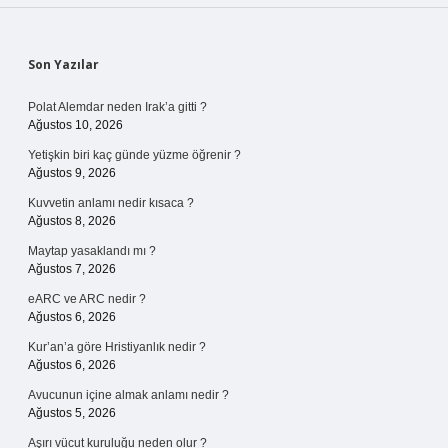
Sidebar
Son Yazılar
Polat Alemdar neden Irak’a gitti ?
Ağustos 10, 2026
Yetişkin biri kaç günde yüzme öğrenir ?
Ağustos 9, 2026
Kuvvetin anlamı nedir kısaca ?
Ağustos 8, 2026
Maytap yasaklandı mı ?
Ağustos 7, 2026
eARC ve ARC nedir ?
Ağustos 6, 2026
Kur’an’a göre Hristiyanlık nedir ?
Ağustos 6, 2026
Avucunun içine almak anlamı nedir ?
Ağustos 5, 2026
Aşırı vücut kuruluğu neden olur ?