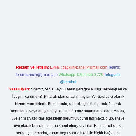
la casino giriş
Reklam ve İletişim:
E-mail:
backlinkpaneli@gmail.com
Teams:
forumhizmeti@gmail.com
Whatsapp: 0262 606 0 726
Telegram:
@karabul
Yasal Uyarı:
Sitemiz, 5651 Sayılı Kanun gereğince Bilgi Teknolojileri ve
İletişim Kurumu (BTK) tarafından onaylanmış bir Yer Sağlayıcı olarak
hizmet vermektedir. Bu nedenle, sitedeki içerikleri proaktif olarak
denetleme veya araştırma yükümlülüğümüz bulunmamaktadır. Ancak,
üyelerimiz yazdıkları içeriklerin sorumluluğunu taşımakta olup, siteye
üye olarak bu sorumluluğu kabul etmiş sayılırlar. Bu internet sitesi,
herhangi bir marka, kurum veya şahıs şirketi ile hiçbir bağlantısı