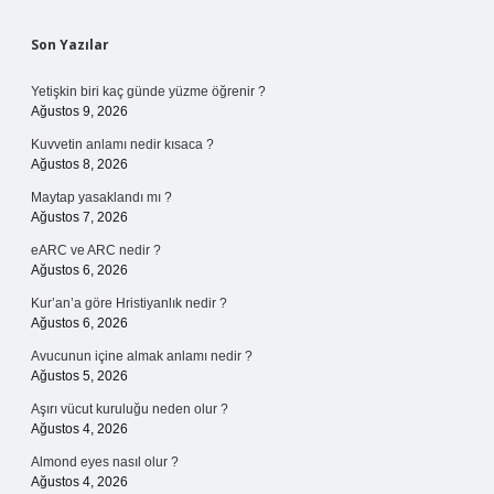
Sidebar
Son Yazılar
Yetişkin biri kaç günde yüzme öğrenir ?
Ağustos 9, 2026
Kuvvetin anlamı nedir kısaca ?
Ağustos 8, 2026
Maytap yasaklandı mı ?
Ağustos 7, 2026
eARC ve ARC nedir ?
Ağustos 6, 2026
Kur’an’a göre Hristiyanlık nedir ?
Ağustos 6, 2026
Avucunun içine almak anlamı nedir ?
Ağustos 5, 2026
Aşırı vücut kuruluğu neden olur ?
Ağustos 4, 2026
Almond eyes nasıl olur ?
Ağustos 4, 2026