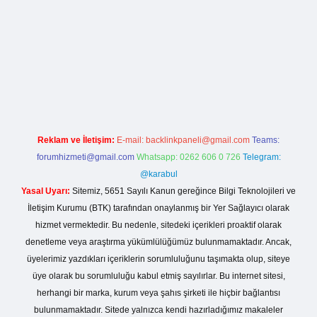
lla casino giriş
Reklam ve İletişim:
E-mail:
backlinkpaneli@gmail.com
Teams:
forumhizmeti@gmail.com
Whatsapp: 0262 606 0 726
Telegram:
@karabul
Yasal Uyarı:
Sitemiz, 5651 Sayılı Kanun gereğince Bilgi Teknolojileri ve
İletişim Kurumu (BTK) tarafından onaylanmış bir Yer Sağlayıcı olarak
hizmet vermektedir. Bu nedenle, sitedeki içerikleri proaktif olarak
denetleme veya araştırma yükümlülüğümüz bulunmamaktadır. Ancak,
üyelerimiz yazdıkları içeriklerin sorumluluğunu taşımakta olup, siteye
üye olarak bu sorumluluğu kabul etmiş sayılırlar. Bu internet sitesi,
herhangi bir marka, kurum veya şahıs şirketi ile hiçbir bağlantısı
bulunmamaktadır. Sitede yalnızca kendi hazırladığımız makaleler