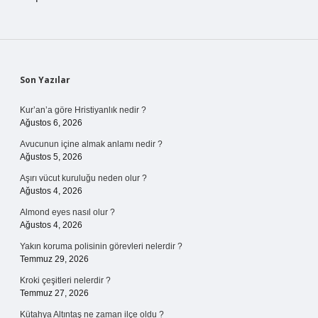
Sidebar
Son Yazılar
Kur’an’a göre Hristiyanlık nedir ?
Ağustos 6, 2026
Avucunun içine almak anlamı nedir ?
Ağustos 5, 2026
Aşırı vücut kuruluğu neden olur ?
Ağustos 4, 2026
Almond eyes nasıl olur ?
Ağustos 4, 2026
Yakın koruma polisinin görevleri nelerdir ?
Temmuz 29, 2026
Kroki çeşitleri nelerdir ?
Temmuz 27, 2026
Kütahya Altıntaş ne zaman ilçe oldu ?