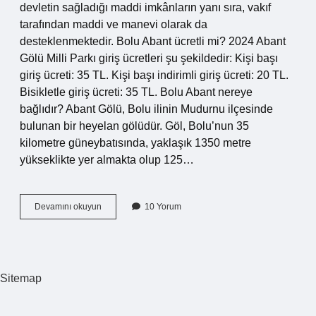
devletin sağladığı maddi imkânların yanı sıra, vakıf
tarafından maddi ve manevi olarak da
desteklenmektedir. Bolu Abant ücretli mi? 2024 Abant
Gölü Milli Parkı giriş ücretleri şu şekildedir: Kişi başı
giriş ücreti: 35 TL. Kişi başı indirimli giriş ücreti: 20 TL.
Bisikletle giriş ücreti: 35 TL. Bolu Abant nereye
bağlıdır? Abant Gölü, Bolu ilinin Mudurnu ilçesinde
bulunan bir heyelan gölüdür. Göl, Bolu’nun 35
kilometre güneybatısında, yaklaşık 1350 metre
yükseklikte yer almakta olup 125…
Bolu
Devamını okuyun
10 Yorum
Abant
Devlet
Mi
Sitemap