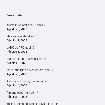
Sidebar
Son Yazılar
Kuvvetin anlamı nedir kısaca ?
Ağustos 8, 2026
Maytap yasaklandı mı ?
Ağustos 7, 2026
eARC ve ARC nedir ?
Ağustos 6, 2026
Kur’an’a göre Hristiyanlık nedir ?
Ağustos 6, 2026
Avucunun içine almak anlamı nedir ?
Ağustos 5, 2026
Aşırı vücut kuruluğu neden olur ?
Ağustos 4, 2026
Almond eyes nasıl olur ?
Ağustos 4, 2026
Yakın koruma polisinin görevleri nelerdir ?