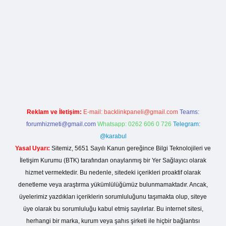
lla casino giriş
Reklam ve İletişim:
E-mail:
backlinkpaneli@gmail.com
Teams:
forumhizmeti@gmail.com
Whatsapp: 0262 606 0 726
Telegram:
@karabul
Yasal Uyarı:
Sitemiz, 5651 Sayılı Kanun gereğince Bilgi Teknolojileri ve
İletişim Kurumu (BTK) tarafından onaylanmış bir Yer Sağlayıcı olarak
hizmet vermektedir. Bu nedenle, sitedeki içerikleri proaktif olarak
denetleme veya araştırma yükümlülüğümüz bulunmamaktadır. Ancak,
üyelerimiz yazdıkları içeriklerin sorumluluğunu taşımakta olup, siteye
üye olarak bu sorumluluğu kabul etmiş sayılırlar. Bu internet sitesi,
herhangi bir marka, kurum veya şahıs şirketi ile hiçbir bağlantısı