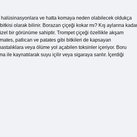
, halüsinasyonlara ve hatta komaya neden olabilecek oldukça
 bitkisi olarak bilinir. Borazan çiçeği kokar mı? Kış aylarına kada
zel bir görünüme sahiptir. Trompet çiçeği özellikle akşam
ates, patlıcan ve patates gibi bitkileri de kapsayan
 hastalıklara veya ölüme yol açabilen toksinler içeriyor. Boru
 ile kaynatılarak suyu içilir veya sigaraya sarılır. İçerdiği