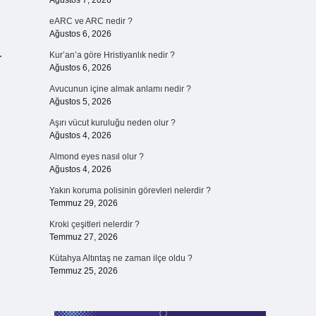
Ağustos 7, 2026
eARC ve ARC nedir ?
Ağustos 6, 2026
Kur’an’a göre Hristiyanlık nedir ?
r
Ağustos 6, 2026
Avucunun içine almak anlamı nedir ?
Ağustos 5, 2026
Aşırı vücut kuruluğu neden olur ?
Ağustos 4, 2026
Almond eyes nasıl olur ?
Ağustos 4, 2026
Yakın koruma polisinin görevleri nelerdir ?
Temmuz 29, 2026
Kroki çeşitleri nelerdir ?
Temmuz 27, 2026
Kütahya Altıntaş ne zaman ilçe oldu ?
Temmuz 25, 2026