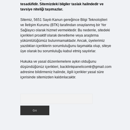
tesadüfidir. Sitemizdeki bilgiler taslak halindedir ve
tavsiye niteliği taşımazlar.
Sitemiz, 5651 Sayılı Kanun gereğince Bilgi Teknolojileri
ve İletişim Kurumu (BTK) tarafından onaylanmış bir Yer
Sağlayıcı olarak hizmet vermektedir. Bu nedenle, sitedeki
içerikleri proaktif olarak denetleme veya araştırma
yükümlülüğümüz bulunmamaktadır. Ancak, üyelerimiz
yazdıkları içeriklerin sorumluluğunu taşımakta olup, siteye
üye olarak bu sorumluluğu kabul etmiş sayılırlar.
Hukuka ve yasal düzenlemelere aykırı olduğunu
düşündüğünüz içerikleri,
backlinkpanelicomtr@gmail.com
adresine bildirmeniz halinde, ilgili içerikler yasal süre
içerisinde sitemizden kaldırılacaktır.
Arama