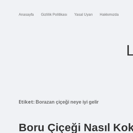
Anasayfa
Gizlilik Politikası
Yasal Uyarı
Hakkımızda
Etiket:
Borazan çiçeği neye iyi gelir
Boru Çiçeği Nasıl Ko