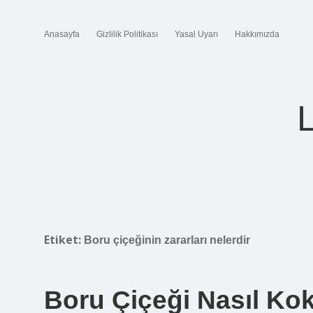
Anasayfa
Gizlilik Politikası
Yasal Uyarı
Hakkımızda
Etiket:
Boru çiçeğinin zararları nelerdir
Boru Çiçeği Nasıl Ko