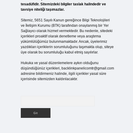
tesadüfidir. Sitemizdeki bilgiler taslak halindedir ve
tavsiye niteliği taşımazlar.
Sitemiz, 5651 Sayılı Kanun gereğince Bilgi Teknolojileri
ve İletişim Kurumu (BTK) tarafından onaylanmış bir Yer
Sağlayıcı olarak hizmet vermektedir. Bu nedenle, sitedeki
içerikleri proaktif olarak denetleme veya araştırma
yükümlülüğümüz bulunmamaktadır. Ancak, üyelerimiz
yazdıkları içeriklerin sorumluluğunu taşımakta olup, siteye
üye olarak bu sorumluluğu kabul etmiş sayılırlar.
Hukuka ve yasal düzenlemelere aykırı olduğunu
düşündüğünüz içerikleri,
backlinkpanelicomtr@gmail.com
adresine bildirmeniz halinde, ilgili içerikler yasal süre
içerisinde sitemizden kaldırılacaktır.
Arama