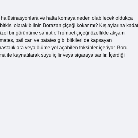
, halüsinasyonlara ve hatta komaya neden olabilecek oldukça
 bitkisi olarak bilinir. Borazan çiçeği kokar mı? Kış aylarına kada
zel bir görünüme sahiptir. Trompet çiçeği özellikle akşam
ates, patlıcan ve patates gibi bitkileri de kapsayan
 hastalıklara veya ölüme yol açabilen toksinler içeriyor. Boru
 ile kaynatılarak suyu içilir veya sigaraya sarılır. İçerdiği