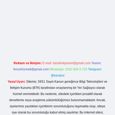
lla casino giriş
Reklam ve İletişim:
E-mail:
backlinkpaneli@gmail.com
Teams:
forumhizmeti@gmail.com
Whatsapp: 0262 606 0 726
Telegram:
@karabul
Yasal Uyarı:
Sitemiz, 5651 Sayılı Kanun gereğince Bilgi Teknolojileri ve
İletişim Kurumu (BTK) tarafından onaylanmış bir Yer Sağlayıcı olarak
hizmet vermektedir. Bu nedenle, sitedeki içerikleri proaktif olarak
denetleme veya araştırma yükümlülüğümüz bulunmamaktadır. Ancak,
üyelerimiz yazdıkları içeriklerin sorumluluğunu taşımakta olup, siteye
üye olarak bu sorumluluğu kabul etmiş sayılırlar. Bu internet sitesi,