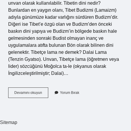
unvan olarak kullanılabilir. Tibetin dini nedir?
Bunlardan en yaygın olanı, Tibet Budizmi (Lamaizm)
adıyla günümüze kadar varlığını sürdüren Budizm’dir.
Diğeri ise Tibet’e özgü olan ve Budizm’den önceki
baskın dini yapıya ve Budizm’in bölgede baskın hale
gelmesinden sonraki Budist olmayan inanç ve
uygulamalara atıfta bulunan Bön olarak bilinen dini
gelenektir. Tibetçe lama ne demek? Dalai Lama
(Tenzin Gyatso). Unvan, Tibetçe lama (öğretmen veya
lider) sözcüğünü Moğolca ta-le (okyanus olarak
İngilizceleştirilmiştir; Dalai)…
Lamacılık
Devamını okuyun
Yorum Bırak
Ne
Demek
Sitemap