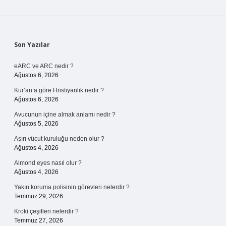
Sidebar
Son Yazılar
eARC ve ARC nedir ?
Ağustos 6, 2026
Kur’an’a göre Hristiyanlık nedir ?
Ağustos 6, 2026
Avucunun içine almak anlamı nedir ?
Ağustos 5, 2026
Aşırı vücut kuruluğu neden olur ?
Ağustos 4, 2026
Almond eyes nasıl olur ?
Ağustos 4, 2026
Yakın koruma polisinin görevleri nelerdir ?
Temmuz 29, 2026
Kroki çeşitleri nelerdir ?
Temmuz 27, 2026