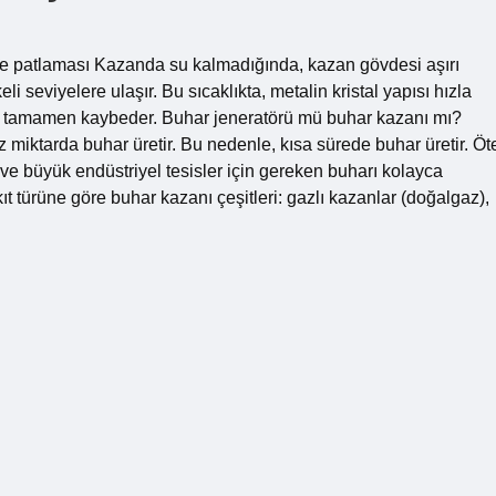
ve patlaması Kazanda su kalmadığında, kazan gövdesi aşırı
i seviyelere ulaşır. Bu sıcaklıkta, metalin kristal yapısı hızla
nü tamamen kaybeder. Buhar jeneratörü mü buhar kazanı mı?
 miktarda buhar üretir. Bu nedenle, kısa sürede buhar üretir. Öt
ve büyük endüstriyel tesisler için gereken buharı kolayca
kıt türüne göre buhar kazanı çeşitleri: gazlı kazanlar (doğalgaz),