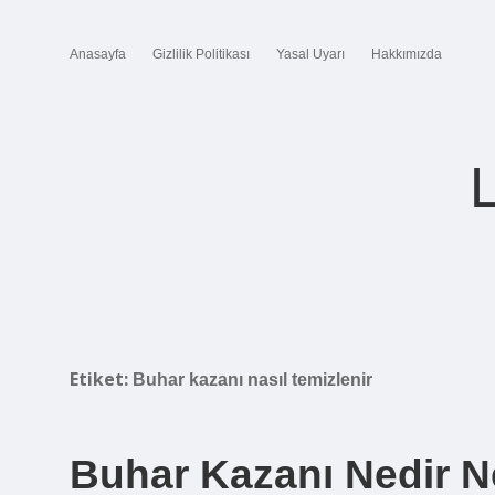
Anasayfa
Gizlilik Politikası
Yasal Uyarı
Hakkımızda
Etiket:
Buhar kazanı nasıl temizlenir
Buhar Kazanı Nedir Ne