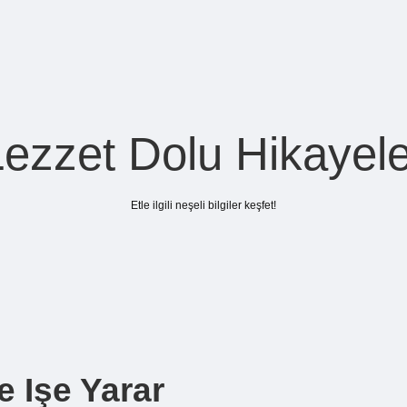
Lezzet Dolu Hikayele
Etle ilgili neşeli bilgiler keşfet!
 Işe Yarar