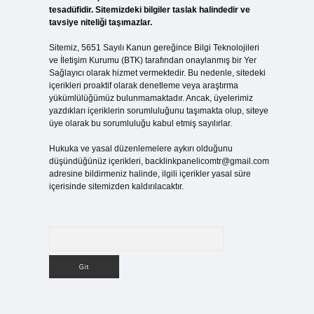
tesadüfidir. Sitemizdeki bilgiler taslak halindedir ve
tavsiye niteliği taşımazlar.
Sitemiz, 5651 Sayılı Kanun gereğince Bilgi Teknolojileri
ve İletişim Kurumu (BTK) tarafından onaylanmış bir Yer
Sağlayıcı olarak hizmet vermektedir. Bu nedenle, sitedeki
içerikleri proaktif olarak denetleme veya araştırma
yükümlülüğümüz bulunmamaktadır. Ancak, üyelerimiz
yazdıkları içeriklerin sorumluluğunu taşımakta olup, siteye
üye olarak bu sorumluluğu kabul etmiş sayılırlar.
Hukuka ve yasal düzenlemelere aykırı olduğunu
düşündüğünüz içerikleri,
backlinkpanelicomtr@gmail.com
adresine bildirmeniz halinde, ilgili içerikler yasal süre
içerisinde sitemizden kaldırılacaktır.
Arama