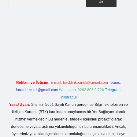
la casino giriş
Reklam ve İletişim:
E-mail:
backlinkpaneli@gmail.com
Teams:
forumhizmeti@gmail.com
Whatsapp: 0262 606 0 726
Telegram:
@karabul
Yasal Uyarı:
Sitemiz, 5651 Sayılı Kanun gereğince Bilgi Teknolojileri ve
İletişim Kurumu (BTK) tarafından onaylanmış bir Yer Sağlayıcı olarak
hizmet vermektedir. Bu nedenle, sitedeki içerikleri proaktif olarak
denetleme veya araştırma yükümlülüğümüz bulunmamaktadır. Ancak,
üyelerimiz yazdıkları içeriklerin sorumluluğunu taşımakta olup, siteye