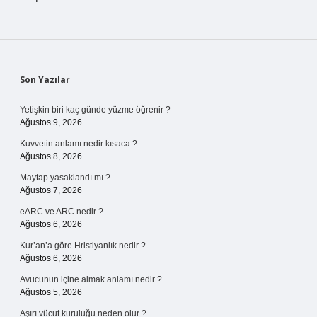
Sidebar
Son Yazılar
Yetişkin biri kaç günde yüzme öğrenir ?
Ağustos 9, 2026
Kuvvetin anlamı nedir kısaca ?
Ağustos 8, 2026
Maytap yasaklandı mı ?
Ağustos 7, 2026
eARC ve ARC nedir ?
Ağustos 6, 2026
Kur’an’a göre Hristiyanlık nedir ?
Ağustos 6, 2026
Avucunun içine almak anlamı nedir ?
Ağustos 5, 2026
Aşırı vücut kuruluğu neden olur ?