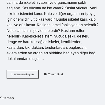
canlılarda iskeletin yapısı ve organizmanın şekli
sağlanır. Kas vücutta ne işe yarar? Kaslar vücudu, yani
iskelet sistemini korur. Kalp ve diğer organların işleyişi
için önemlidir. 3 tip kas vardır. Bunlar iskelet kası, kalp
kası ve düz kastır. Kasların temel fonksiyonları nelerdir?
Nefes almanın işlevleri nelerdir? Kasların rolleri
nelerdir? Kas-iskelet sistemi vücuda şekil, destek,
denge ve hareket sağlar. İskelet, kemiklerden,
kaslardan, kıkırdaktan, tendonlardan, bağlardan,
eklemlerden ve organları birbirine bağlayan diğer bağ
dokularından oluşur.…
Kasların
Devamını okuyun
Yorum Bırak
Görevi
Nedir
Sitemap