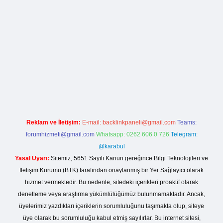
lla casino giriş
Reklam ve İletişim:
E-mail:
backlinkpaneli@gmail.com
Teams:
forumhizmeti@gmail.com
Whatsapp: 0262 606 0 726
Telegram:
@karabul
Yasal Uyarı:
Sitemiz, 5651 Sayılı Kanun gereğince Bilgi Teknolojileri ve
İletişim Kurumu (BTK) tarafından onaylanmış bir Yer Sağlayıcı olarak
hizmet vermektedir. Bu nedenle, sitedeki içerikleri proaktif olarak
denetleme veya araştırma yükümlülüğümüz bulunmamaktadır. Ancak,
üyelerimiz yazdıkları içeriklerin sorumluluğunu taşımakta olup, siteye
üye olarak bu sorumluluğu kabul etmiş sayılırlar. Bu internet sitesi,