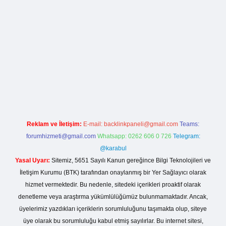
la casino giriş
Reklam ve İletişim:
E-mail:
backlinkpaneli@gmail.com
Teams:
forumhizmeti@gmail.com
Whatsapp: 0262 606 0 726
Telegram:
@karabul
Yasal Uyarı:
Sitemiz, 5651 Sayılı Kanun gereğince Bilgi Teknolojileri ve
İletişim Kurumu (BTK) tarafından onaylanmış bir Yer Sağlayıcı olarak
hizmet vermektedir. Bu nedenle, sitedeki içerikleri proaktif olarak
denetleme veya araştırma yükümlülüğümüz bulunmamaktadır. Ancak,
üyelerimiz yazdıkları içeriklerin sorumluluğunu taşımakta olup, siteye
üye olarak bu sorumluluğu kabul etmiş sayılırlar. Bu internet sitesi,