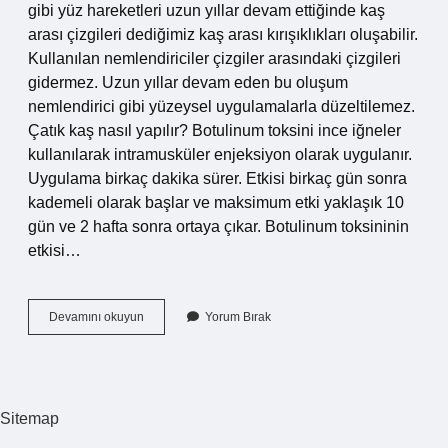
gibi yüz hareketleri uzun yıllar devam ettiğinde kaş
arası çizgileri dediğimiz kaş arası kırışıklıkları oluşabilir.
Kullanılan nemlendiriciler çizgiler arasındaki çizgileri
gidermez. Uzun yıllar devam eden bu oluşum
nemlendirici gibi yüzeysel uygulamalarla düzeltilemez.
Çatık kaş nasıl yapılır? Botulinum toksini ince iğneler
kullanılarak intramusküler enjeksiyon olarak uygulanır.
Uygulama birkaç dakika sürer. Etkisi birkaç gün sonra
kademeli olarak başlar ve maksimum etki yaklaşık 10
gün ve 2 hafta sonra ortaya çıkar. Botulinum toksininin
etkisi…
Çatı
Devamını okuyun
Yorum Bırak
Kaşlı
Ne
Demek
Sitemap