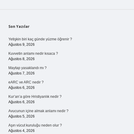
Sidebar
Son Yazılar
Yetişkin biri kaç günde yüzme öğrenir ?
Ağustos 9, 2026
Kuvvetin anlamı nedir kısaca ?
Ağustos 8, 2026
Maytap yasaklandı mı ?
Ağustos 7, 2026
eARC ve ARC nedir ?
Ağustos 6, 2026
Kur’an’a göre Hristiyanlık nedir ?
Ağustos 6, 2026
Avucunun içine almak anlamı nedir ?
Ağustos 5, 2026
Aşırı vücut kuruluğu neden olur ?
Ağustos 4, 2026