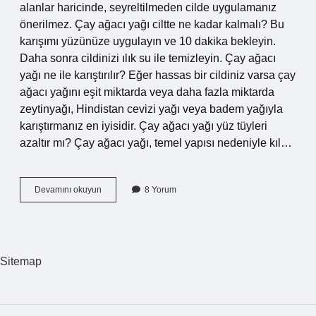
alanlar haricinde, seyreltilmeden cilde uygulamanız
önerilmez. Çay ağacı yağı ciltte ne kadar kalmalı? Bu
karışımı yüzünüze uygulayın ve 10 dakika bekleyin.
Daha sonra cildinizi ılık su ile temizleyin. Çay ağacı
yağı ne ile karıştırılır? Eğer hassas bir cildiniz varsa çay
ağacı yağını eşit miktarda veya daha fazla miktarda
zeytinyağı, Hindistan cevizi yağı veya badem yağıyla
karıştırmanız en iyisidir. Çay ağacı yağı yüz tüyleri
azaltır mı? Çay ağacı yağı, temel yapısı nedeniyle kıl…
Çay
Devamını okuyun
8 Yorum
Ağacı
Yağı
Cilde
Direk
Sürülür
Sitemap
Mü