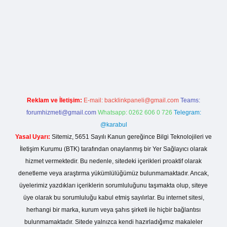
lla casino giriş
Reklam ve İletişim:
E-mail:
backlinkpaneli@gmail.com
Teams:
forumhizmeti@gmail.com
Whatsapp: 0262 606 0 726
Telegram:
@karabul
Yasal Uyarı:
Sitemiz, 5651 Sayılı Kanun gereğince Bilgi Teknolojileri ve
İletişim Kurumu (BTK) tarafından onaylanmış bir Yer Sağlayıcı olarak
hizmet vermektedir. Bu nedenle, sitedeki içerikleri proaktif olarak
denetleme veya araştırma yükümlülüğümüz bulunmamaktadır. Ancak,
üyelerimiz yazdıkları içeriklerin sorumluluğunu taşımakta olup, siteye
üye olarak bu sorumluluğu kabul etmiş sayılırlar. Bu internet sitesi,
herhangi bir marka, kurum veya şahıs şirketi ile hiçbir bağlantısı
bulunmamaktadır. Sitede yalnızca kendi hazırladığımız makaleler