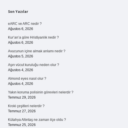
Sidebar
Son Yazılar
eARC ve ARC nedir ?
Ağustos 6, 2026
Kur’an’a göre Hristiyanlık nedir ?
Ağustos 6, 2026
Avucunun içine almak anlamı nedir ?
Ağustos 5, 2026
Aşırı vücut kuruluğu neden olur ?
Ağustos 4, 2026
Almond eyes nasıl olur ?
Ağustos 4, 2026
Yakın koruma polisinin görevleri nelerdir ?
Temmuz 29, 2026
Kroki çeşitleri nelerdir ?
Temmuz 27, 2026
Kütahya Altıntaş ne zaman ilçe oldu ?
Temmuz 25, 2026