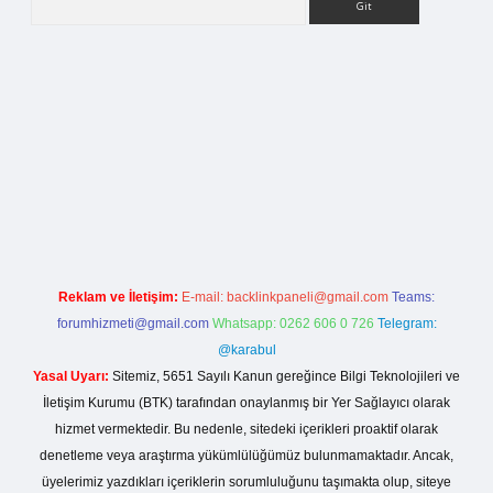
la casino giriş
Reklam ve İletişim:
E-mail:
backlinkpaneli@gmail.com
Teams:
forumhizmeti@gmail.com
Whatsapp: 0262 606 0 726
Telegram:
@karabul
Yasal Uyarı:
Sitemiz, 5651 Sayılı Kanun gereğince Bilgi Teknolojileri ve
İletişim Kurumu (BTK) tarafından onaylanmış bir Yer Sağlayıcı olarak
hizmet vermektedir. Bu nedenle, sitedeki içerikleri proaktif olarak
denetleme veya araştırma yükümlülüğümüz bulunmamaktadır. Ancak,
üyelerimiz yazdıkları içeriklerin sorumluluğunu taşımakta olup, siteye