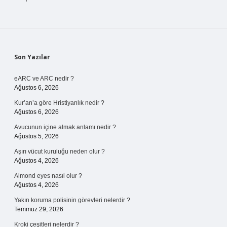
Sidebar
Son Yazılar
eARC ve ARC nedir ?
Ağustos 6, 2026
Kur’an’a göre Hristiyanlık nedir ?
Ağustos 6, 2026
Avucunun içine almak anlamı nedir ?
Ağustos 5, 2026
Aşırı vücut kuruluğu neden olur ?
Ağustos 4, 2026
Almond eyes nasıl olur ?
Ağustos 4, 2026
Yakın koruma polisinin görevleri nelerdir ?
Temmuz 29, 2026
Kroki çeşitleri nelerdir ?