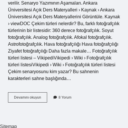
verilir. Senaryo Yazımının Aşamaları. Ankara
Üniversitesi Açık Ders Materyalleri › Kaynak › Ankara
Üniversitesi Açık Ders Materyallerini Görüntüle. Kaynak
› viewDOC Çekim türleri nelerdir? Bu, farklı fotoğrafçılık
türlerinin bir listesidir: 360 derece fotoğrafçılık. Soyut
fotoğrafçılık. Analog fotoğrafçılık. Afokal fotoğrafçılık.
Astrofotoğrafçılık. Hava fotoğrafçılığı Hava fotoğrafçılığı
Ziyafet fotoğrafçılığı Daha fazla makale… Fotoğrafçılık
türleri listesi – VikipediVikipedi › Wiki › Fotoğrafçılık
türleri listesiVikipedi › Wiki › Fotoğrafçılık türleri listesi
Çekim senaryosunu kim yazar? Bu sahnenin
karakterleri sahne başlığında…
Çekim
Devamını okuyun
8 Yorum
Senaryosunda
Neler
Var
Sitemap