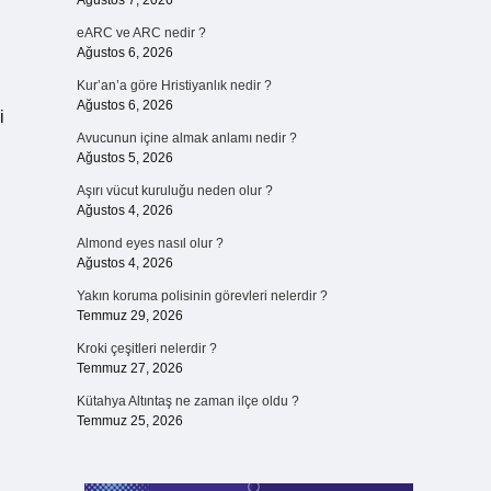
Ağustos 7, 2026
eARC ve ARC nedir ?
Ağustos 6, 2026
Kur’an’a göre Hristiyanlık nedir ?
Ağustos 6, 2026
i
Avucunun içine almak anlamı nedir ?
Ağustos 5, 2026
Aşırı vücut kuruluğu neden olur ?
Ağustos 4, 2026
Almond eyes nasıl olur ?
Ağustos 4, 2026
Yakın koruma polisinin görevleri nelerdir ?
Temmuz 29, 2026
Kroki çeşitleri nelerdir ?
Temmuz 27, 2026
Kütahya Altıntaş ne zaman ilçe oldu ?
Temmuz 25, 2026