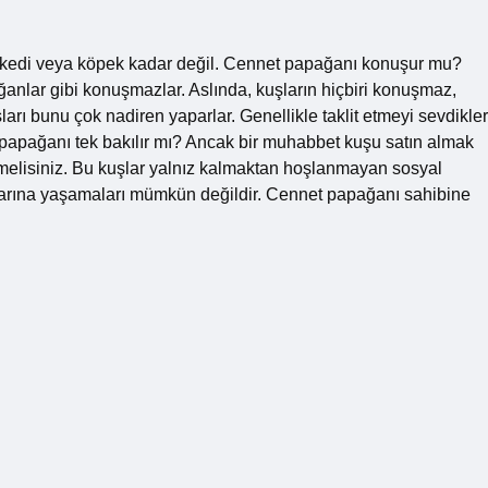
ir kedi veya köpek kadar değil. Cennet papağanı konuşur mu?
anlar gibi konuşmazlar. Aslında, kuşların hiçbiri konuşmaz,
rı bunu çok nadiren yaparlar. Genellikle taklit etmeyi sevdikler
et papağanı tek bakılır mı? Ancak bir muhabbet kuşu satın almak
ilmelisiniz. Bu kuşlar yalnız kalmaktan hoşlanmayan sosyal
aşlarına yaşamaları mümkün değildir. Cennet papağanı sahibine