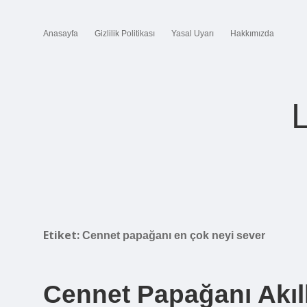
Anasayfa
Gizlilik Politikası
Yasal Uyarı
Hakkımızda
Etiket:
Cennet papağanı en çok neyi sever
Cennet Papağanı Akıll