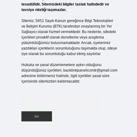
tesadüfidir. Sitemizdeki bilgiler taslak halindedir ve
tavsiye niteliği taşımazlar.
Sitemiz, 5651 Sayılı Kanun gereğince Bilgi Teknolojileri
ve İletişim Kurumu (BTK) tarafından onaylanmış bir Yer
Sağlayıcı olarak hizmet vermektedir. Bu nedenle, sitedeki
içerikleri proaktif olarak denetleme veya araştırma
yükümlülüğümüz bulunmamaktadır. Ancak, üyelerimiz
yazdıkları içeriklerin sorumluluğunu taşımakta olup, siteye
üye olarak bu sorumluluğu kabul etmiş sayılırlar.
Hukuka ve yasal düzenlemelere aykırı olduğunu
düşündüğünüz içerikleri,
backlinkpanelicomtr@gmail.com
adresine bildirmeniz halinde, ilgili içerikler yasal süre
içerisinde sitemizden kaldırılacaktır.
Arama