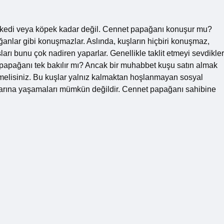
ir kedi veya köpek kadar değil. Cennet papağanı konuşur mu?
anlar gibi konuşmazlar. Aslında, kuşların hiçbiri konuşmaz,
rı bunu çok nadiren yaparlar. Genellikle taklit etmeyi sevdikler
et papağanı tek bakılır mı? Ancak bir muhabbet kuşu satın almak
ilmelisiniz. Bu kuşlar yalnız kalmaktan hoşlanmayan sosyal
aşlarına yaşamaları mümkün değildir. Cennet papağanı sahibine