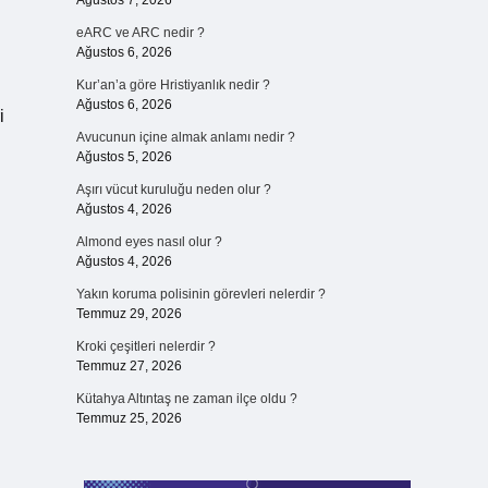
Ağustos 7, 2026
eARC ve ARC nedir ?
Ağustos 6, 2026
Kur’an’a göre Hristiyanlık nedir ?
Ağustos 6, 2026
i
Avucunun içine almak anlamı nedir ?
Ağustos 5, 2026
Aşırı vücut kuruluğu neden olur ?
Ağustos 4, 2026
Almond eyes nasıl olur ?
Ağustos 4, 2026
Yakın koruma polisinin görevleri nelerdir ?
Temmuz 29, 2026
Kroki çeşitleri nelerdir ?
Temmuz 27, 2026
Kütahya Altıntaş ne zaman ilçe oldu ?
Temmuz 25, 2026