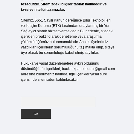
tesadüfidir. Sitemizdeki bilgiler taslak halindedir ve
tavsiye niteliği taşımazlar.
Sitemiz, 5651 Sayılı Kanun gereğince Bilgi Teknolojileri
ve İletişim Kurumu (BTK) tarafından onaylanmış bir Yer
Sağlayıcı olarak hizmet vermektedir. Bu nedenle, sitedeki
içerikleri proaktif olarak denetleme veya araştırma
yükümlülüğümüz bulunmamaktadır. Ancak, üyelerimiz
yazdıkları içeriklerin sorumluluğunu taşımakta olup, siteye
üye olarak bu sorumluluğu kabul etmiş sayılırlar.
Hukuka ve yasal düzenlemelere aykırı olduğunu
düşündüğünüz içerikleri,
backlinkpanelicomtr@gmail.com
adresine bildirmeniz halinde, ilgili içerikler yasal süre
içerisinde sitemizden kaldırılacaktır.
Arama