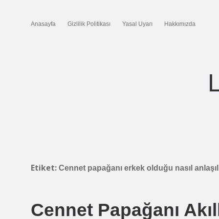
Anasayfa
Gizlilik Politikası
Yasal Uyarı
Hakkımızda
Etiket:
Cennet papağanı erkek olduğu nasıl anlaşıl
Cennet Papağanı Akıll