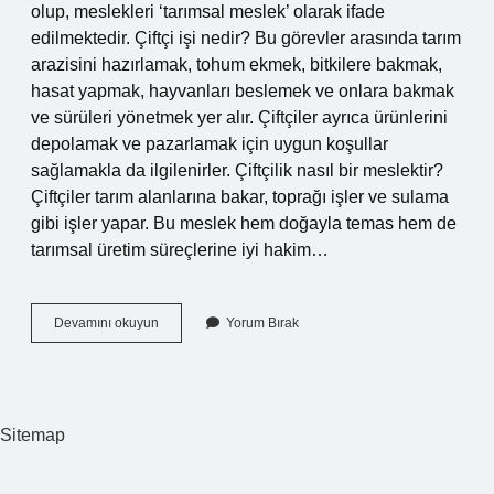
olup, meslekleri ‘tarımsal meslek’ olarak ifade
edilmektedir. Çiftçi işi nedir? Bu görevler arasında tarım
arazisini hazırlamak, tohum ekmek, bitkilere bakmak,
hasat yapmak, hayvanları beslemek ve onlara bakmak
ve sürüleri yönetmek yer alır. Çiftçiler ayrıca ürünlerini
depolamak ve pazarlamak için uygun koşullar
sağlamakla da ilgilenirler. Çiftçilik nasıl bir meslektir?
Çiftçiler tarım alanlarına bakar, toprağı işler ve sulama
gibi işler yapar. Bu meslek hem doğayla temas hem de
tarımsal üretim süreçlerine iyi hakim…
Tarımla
Devamını okuyun
Yorum Bırak
Uğraşan
Kişilere
Ne
Denir
Sitemap