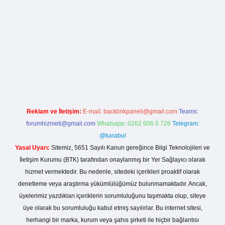
lla casino giriş
Reklam ve İletişim:
E-mail:
backlinkpaneli@gmail.com
Teams:
forumhizmeti@gmail.com
Whatsapp: 0262 606 0 726
Telegram:
@karabul
Yasal Uyarı:
Sitemiz, 5651 Sayılı Kanun gereğince Bilgi Teknolojileri ve
İletişim Kurumu (BTK) tarafından onaylanmış bir Yer Sağlayıcı olarak
hizmet vermektedir. Bu nedenle, sitedeki içerikleri proaktif olarak
denetleme veya araştırma yükümlülüğümüz bulunmamaktadır. Ancak,
üyelerimiz yazdıkları içeriklerin sorumluluğunu taşımakta olup, siteye
üye olarak bu sorumluluğu kabul etmiş sayılırlar. Bu internet sitesi,
herhangi bir marka, kurum veya şahıs şirketi ile hiçbir bağlantısı