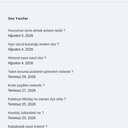
Sidebar
Son Yazılar
Avucunun içine almak anlamı nedir ?
Ağustos 5, 2026
Aşırı vücut kuruluğu neden olur ?
Ağustos 4, 2026
Almond eyes nasıl olur ?
Ağustos 4, 2026
Yakın koruma polisinin görevleri nelerdir ?
Temmuz 29, 2026
Kroki çeşitleri nelerdir ?
Temmuz 27, 2026
Kütahya Altıntaş ne zaman ilçe oldu ?
Temmuz 25, 2026
Kerebiç üstündeki ne ?
Temmuz 25, 2026
Kabakulak nasıl önlenir ?