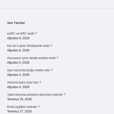
Sidebar
Son Yazılar
eARC ve ARC nedir ?
Ağustos 6, 2026
Kur’an’a göre Hristiyanlık nedir ?
Ağustos 6, 2026
Avucunun içine almak anlamı nedir ?
Ağustos 5, 2026
Aşırı vücut kuruluğu neden olur ?
Ağustos 4, 2026
Almond eyes nasıl olur ?
Ağustos 4, 2026
Yakın koruma polisinin görevleri nelerdir ?
Temmuz 29, 2026
Kroki çeşitleri nelerdir ?
Temmuz 27, 2026