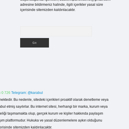
adresine bildirmeniz halinde, ilgili içerikler yasal süre
içerisinde sitemizden kaldırılacaktır.
Arama
 0 726
Telegram: @karabul
ektedir. Bu nedenle, sitedeki içerikleri proaktif olarak denetleme veya
 etmiş sayılırlar. Bu internet sitesi, herhangi bir marka, kurum veya
niteliği taşımamakta olup, gerçek kurum ve kişiler hakkında paylaşım
laşım platformudur. Hukuka ve yasal düzenlemelere aykırı olduğunu
erisinde sitemizden kaldırılacaktır.