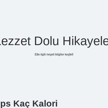
Lezzet Dolu Hikayele
Etle ilgili neşeli bilgiler keşfet!
ps Kaç Kalori