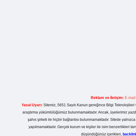
Reklam ve İletişim:
E-mail
Yasal Uyarı:
Sitemiz, 5651 Sayılı Kanun gereğince Bilgi Teknolojileri 
araştırma yükümlülüğümüz bulunmamaktadır. Ancak, üyelerimiz yazdıkla
şahıs şirketi ile hiçbir bağlantısı bulunmamaktadır. Sitede yalnızc
yapılmamaktadır. Gerçek kurum ve kişiler ile isim benzerlikleri 
düşündüğünüz içerikleri,
backli