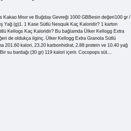
s Kakao Mısır ve Buğday Gevreği 1000 GBBesin değeri100 gr /
ş Yağ (g)1. 1 Kase Sütlü Nesquik Kaç Kaloridir? 1 karton
ütlü Kellogs Kaç Kaloridir? Bu bağlamda Ülker Kellogg Extra
eğeri de oldukça ilginç. Ülker Kellogg Extra Granola Sütlü
ma 201.60 kalori, 23.20 karbonhidrat, 2.88 protein ve 10.40 yağ
ir su bardağı (30 gr) 119 kalori içerir. Cocopops süt…