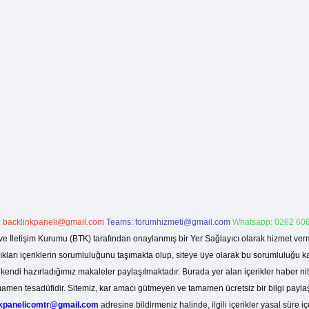
:
backlinkpaneli@gmail.com
Teams:
forumhizmeti@gmail.com
Whatsapp: 0262 606
ve İletişim Kurumu (BTK) tarafından onaylanmış bir Yer Sağlayıcı olarak hizmet verm
rı içeriklerin sorumluluğunu taşımakta olup, siteye üye olarak bu sorumluluğu kabul
a kendi hazırladığımız makaleler paylaşılmaktadır. Burada yer alan içerikler haber 
tamamen tesadüfidir. Sitemiz, kar amacı gütmeyen ve tamamen ücretsiz bir bilgi pay
nkpanelicomtr@gmail.com
adresine bildirmeniz halinde, ilgili içerikler yasal süre iç