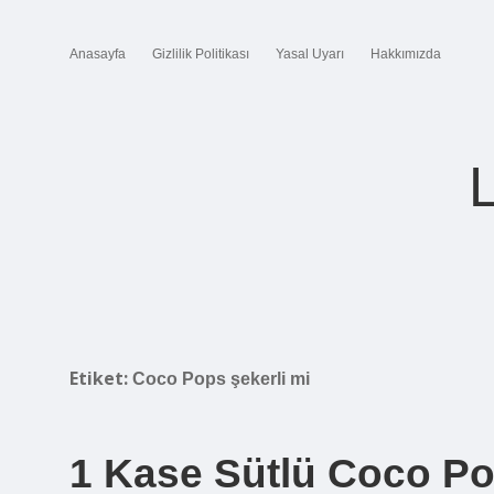
Anasayfa
Gizlilik Politikası
Yasal Uyarı
Hakkımızda
Etiket:
Coco Pops şekerli mi
1 Kase Sütlü Coco Po